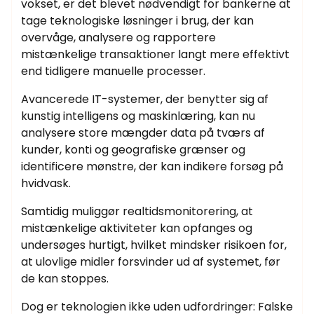
vokset, er det blevet nødvendigt for bankerne at
tage teknologiske løsninger i brug, der kan
overvåge, analysere og rapportere
mistænkelige transaktioner langt mere effektivt
end tidligere manuelle processer.
Avancerede IT-systemer, der benytter sig af
kunstig intelligens og maskinlæring, kan nu
analysere store mængder data på tværs af
kunder, konti og geografiske grænser og
identificere mønstre, der kan indikere forsøg på
hvidvask.
Samtidig muliggør realtidsmonitorering, at
mistænkelige aktiviteter kan opfanges og
undersøges hurtigt, hvilket mindsker risikoen for,
at ulovlige midler forsvinder ud af systemet, før
de kan stoppes.
Dog er teknologien ikke uden udfordringer: Falske