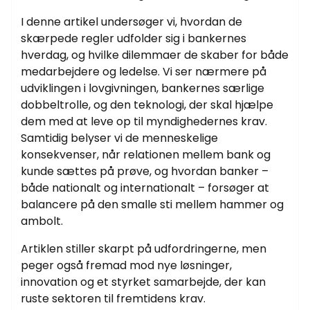
I denne artikel undersøger vi, hvordan de
skærpede regler udfolder sig i bankernes
hverdag, og hvilke dilemmaer de skaber for både
medarbejdere og ledelse. Vi ser nærmere på
udviklingen i lovgivningen, bankernes særlige
dobbeltrolle, og den teknologi, der skal hjælpe
dem med at leve op til myndighedernes krav.
Samtidig belyser vi de menneskelige
konsekvenser, når relationen mellem bank og
kunde sættes på prøve, og hvordan banker –
både nationalt og internationalt – forsøger at
balancere på den smalle sti mellem hammer og
ambolt.
Artiklen stiller skarpt på udfordringerne, men
peger også fremad mod nye løsninger,
innovation og et styrket samarbejde, der kan
ruste sektoren til fremtidens krav.