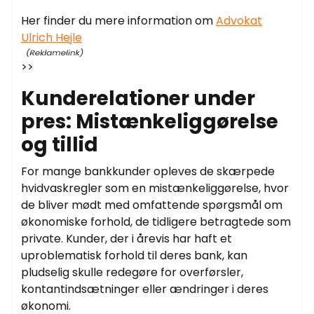
Her finder du mere information om
Advokat
Ulrich Hejle
>>
Kunderelationer under
pres: Mistænkeliggørelse
og tillid
For mange bankkunder opleves de skærpede
hvidvaskregler som en mistænkeliggørelse, hvor
de bliver mødt med omfattende spørgsmål om
økonomiske forhold, de tidligere betragtede som
private. Kunder, der i årevis har haft et
uproblematisk forhold til deres bank, kan
pludselig skulle redegøre for overførsler,
kontantindsætninger eller ændringer i deres
økonomi.