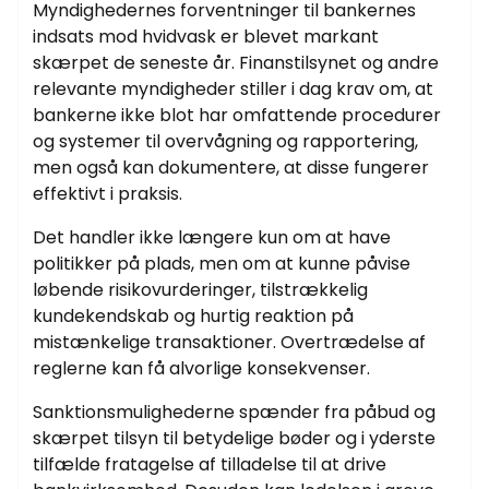
Myndighedernes forventninger til bankernes
indsats mod hvidvask er blevet markant
skærpet de seneste år. Finanstilsynet og andre
relevante myndigheder stiller i dag krav om, at
bankerne ikke blot har omfattende procedurer
og systemer til overvågning og rapportering,
men også kan dokumentere, at disse fungerer
effektivt i praksis.
Det handler ikke længere kun om at have
politikker på plads, men om at kunne påvise
løbende risikovurderinger, tilstrækkelig
kundekendskab og hurtig reaktion på
mistænkelige transaktioner. Overtrædelse af
reglerne kan få alvorlige konsekvenser.
Sanktionsmulighederne spænder fra påbud og
skærpet tilsyn til betydelige bøder og i yderste
tilfælde fratagelse af tilladelse til at drive