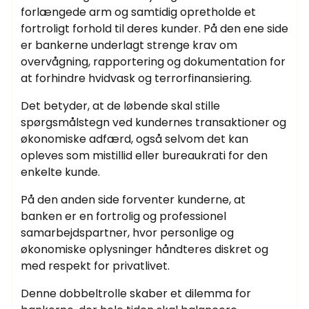
forlængede arm og samtidig opretholde et
fortroligt forhold til deres kunder. På den ene side
er bankerne underlagt strenge krav om
overvågning, rapportering og dokumentation for
at forhindre hvidvask og terrorfinansiering.
Det betyder, at de løbende skal stille
spørgsmålstegn ved kundernes transaktioner og
økonomiske adfærd, også selvom det kan
opleves som mistillid eller bureaukrati for den
enkelte kunde.
På den anden side forventer kunderne, at
banken er en fortrolig og professionel
samarbejdspartner, hvor personlige og
økonomiske oplysninger håndteres diskret og
med respekt for privatlivet.
Denne dobbeltrolle skaber et dilemma for