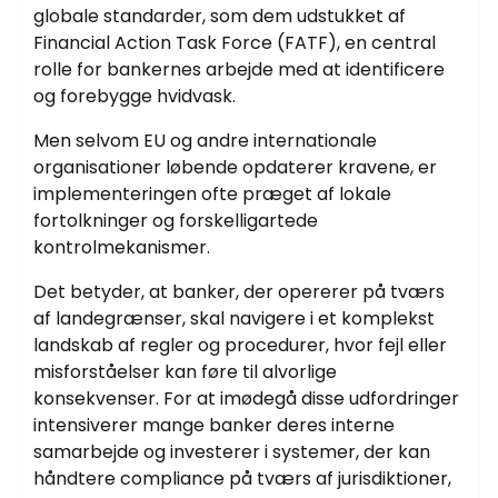
globale standarder, som dem udstukket af
Financial Action Task Force (FATF), en central
rolle for bankernes arbejde med at identificere
og forebygge hvidvask.
Men selvom EU og andre internationale
organisationer løbende opdaterer kravene, er
implementeringen ofte præget af lokale
fortolkninger og forskelligartede
kontrolmekanismer.
Det betyder, at banker, der opererer på tværs
af landegrænser, skal navigere i et komplekst
landskab af regler og procedurer, hvor fejl eller
misforståelser kan føre til alvorlige
konsekvenser. For at imødegå disse udfordringer
intensiverer mange banker deres interne
samarbejde og investerer i systemer, der kan
håndtere compliance på tværs af jurisdiktioner,