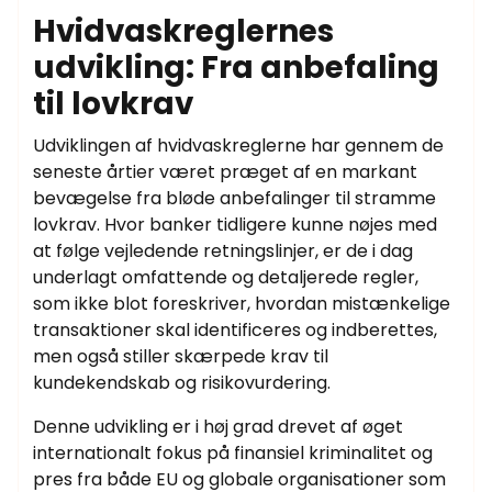
Hvidvaskreglernes
udvikling: Fra anbefaling
til lovkrav
Udviklingen af hvidvaskreglerne har gennem de
seneste årtier været præget af en markant
bevægelse fra bløde anbefalinger til stramme
lovkrav. Hvor banker tidligere kunne nøjes med
at følge vejledende retningslinjer, er de i dag
underlagt omfattende og detaljerede regler,
som ikke blot foreskriver, hvordan mistænkelige
transaktioner skal identificeres og indberettes,
men også stiller skærpede krav til
kundekendskab og risikovurdering.
Denne udvikling er i høj grad drevet af øget
internationalt fokus på finansiel kriminalitet og
pres fra både EU og globale organisationer som