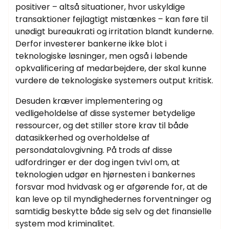
positiver – altså situationer, hvor uskyldige
transaktioner fejlagtigt mistænkes – kan føre til
unødigt bureaukrati og irritation blandt kunderne.
Derfor investerer bankerne ikke blot i
teknologiske løsninger, men også i løbende
opkvalificering af medarbejdere, der skal kunne
vurdere de teknologiske systemers output kritisk.
Desuden kræver implementering og
vedligeholdelse af disse systemer betydelige
ressourcer, og det stiller store krav til både
datasikkerhed og overholdelse af
persondatalovgivning. På trods af disse
udfordringer er der dog ingen tvivl om, at
teknologien udgør en hjørnesten i bankernes
forsvar mod hvidvask og er afgørende for, at de
kan leve op til myndighedernes forventninger og
samtidig beskytte både sig selv og det finansielle
system mod kriminalitet.