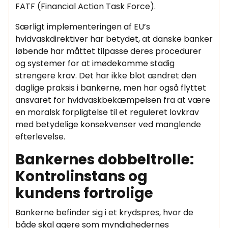
FATF (Financial Action Task Force).
Særligt implementeringen af EU’s
hvidvaskdirektiver har betydet, at danske banker
løbende har måttet tilpasse deres procedurer
og systemer for at imødekomme stadig
strengere krav. Det har ikke blot ændret den
daglige praksis i bankerne, men har også flyttet
ansvaret for hvidvaskbekæmpelsen fra at være
en moralsk forpligtelse til et reguleret lovkrav
med betydelige konsekvenser ved manglende
efterlevelse.
Bankernes dobbeltrolle:
Kontrolinstans og
kundens fortrolige
Bankerne befinder sig i et krydspres, hvor de
både skal agere som myndighedernes