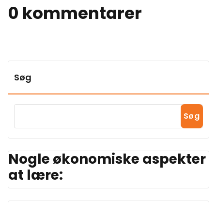
0 kommentarer
Søg
Søg
Nogle økonomiske aspekter
at lære: