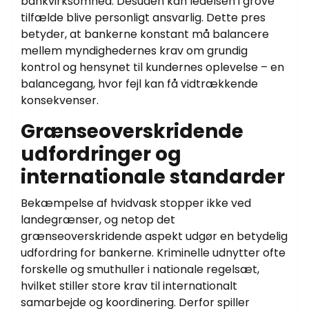
bankvirksomhed. Desuden kan ledelsen i grove
tilfælde blive personligt ansvarlig. Dette pres
betyder, at bankerne konstant må balancere
mellem myndighedernes krav om grundig
kontrol og hensynet til kundernes oplevelse – en
balancegang, hvor fejl kan få vidtrækkende
konsekvenser.
Grænseoverskridende
udfordringer og
internationale standarder
Bekæmpelse af hvidvask stopper ikke ved
landegrænser, og netop det
grænseoverskridende aspekt udgør en betydelig
udfordring for bankerne. Kriminelle udnytter ofte
forskelle og smuthuller i nationale regelsæt,
hvilket stiller store krav til internationalt
samarbejde og koordinering. Derfor spiller