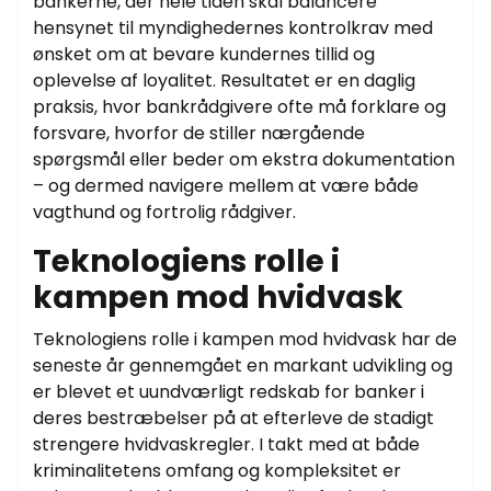
bankerne, der hele tiden skal balancere
hensynet til myndighedernes kontrolkrav med
ønsket om at bevare kundernes tillid og
oplevelse af loyalitet. Resultatet er en daglig
praksis, hvor bankrådgivere ofte må forklare og
forsvare, hvorfor de stiller nærgående
spørgsmål eller beder om ekstra dokumentation
– og dermed navigere mellem at være både
vagthund og fortrolig rådgiver.
Teknologiens rolle i
kampen mod hvidvask
Teknologiens rolle i kampen mod hvidvask har de
seneste år gennemgået en markant udvikling og
er blevet et uundværligt redskab for banker i
deres bestræbelser på at efterleve de stadigt
strengere hvidvaskregler. I takt med at både
kriminalitetens omfang og kompleksitet er