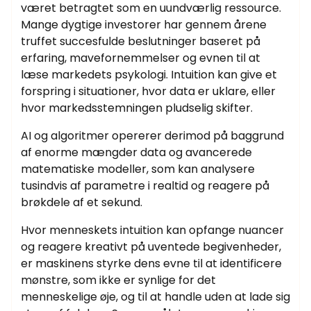
været betragtet som en uundværlig ressource.
Mange dygtige investorer har gennem årene
truffet succesfulde beslutninger baseret på
erfaring, mavefornemmelser og evnen til at
læse markedets psykologi. Intuition kan give et
forspring i situationer, hvor data er uklare, eller
hvor markedsstemningen pludselig skifter.
AI og algoritmer opererer derimod på baggrund
af enorme mængder data og avancerede
matematiske modeller, som kan analysere
tusindvis af parametre i realtid og reagere på
brøkdele af et sekund.
Hvor menneskets intuition kan opfange nuancer
og reagere kreativt på uventede begivenheder,
er maskinens styrke dens evne til at identificere
mønstre, som ikke er synlige for det
menneskelige øje, og til at handle uden at lade sig