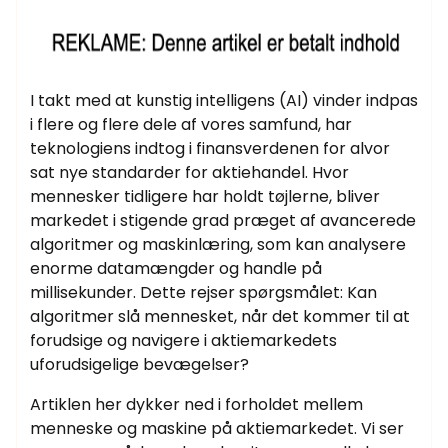
I takt med at kunstig intelligens (AI) vinder indpas
i flere og flere dele af vores samfund, har
teknologiens indtog i finansverdenen for alvor
sat nye standarder for aktiehandel. Hvor
mennesker tidligere har holdt tøjlerne, bliver
markedet i stigende grad præget af avancerede
algoritmer og maskinlæring, som kan analysere
enorme datamængder og handle på
millisekunder. Dette rejser spørgsmålet: Kan
algoritmer slå mennesket, når det kommer til at
forudsige og navigere i aktiemarkedets
uforudsigelige bevægelser?
Artiklen her dykker ned i forholdet mellem
menneske og maskine på aktiemarkedet. Vi ser