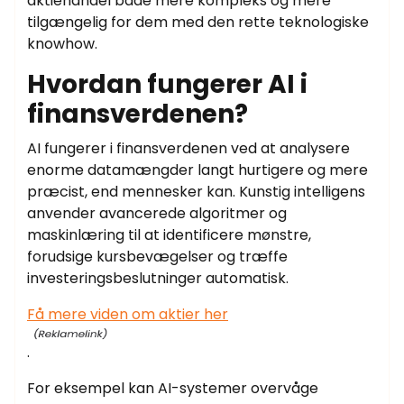
aktiehandel både mere kompleks og mere
tilgængelig for dem med den rette teknologiske
knowhow.
Hvordan fungerer AI i
finansverdenen?
AI fungerer i finansverdenen ved at analysere
enorme datamængder langt hurtigere og mere
præcist, end mennesker kan. Kunstig intelligens
anvender avancerede algoritmer og
maskinlæring til at identificere mønstre,
forudsige kursbevægelser og træffe
investeringsbeslutninger automatisk.
Få mere viden om aktier her
.
For eksempel kan AI-systemer overvåge