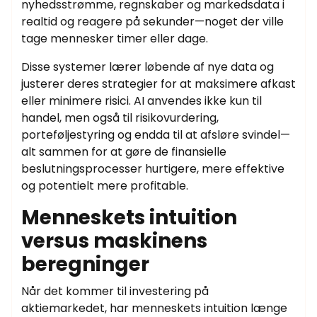
nyhedsstrømme, regnskaber og markedsdata i
realtid og reagere på sekunder—noget der ville
tage mennesker timer eller dage.
Disse systemer lærer løbende af nye data og
justerer deres strategier for at maksimere afkast
eller minimere risici. AI anvendes ikke kun til
handel, men også til risikovurdering,
porteføljestyring og endda til at afsløre svindel—
alt sammen for at gøre de finansielle
beslutningsprocesser hurtigere, mere effektive
og potentielt mere profitable.
Menneskets intuition
versus maskinens
beregninger
Når det kommer til investering på
aktiemarkedet, har menneskets intuition længe