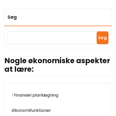
Søg
Søg
Nogle økonomiske aspekter
at lære:
-Finansiel planlægning
Økonomifunktioner