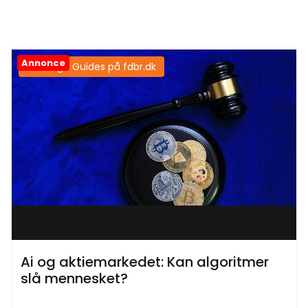
Annonce
Samtlige Guides på fdbr.dk
Ai og aktiemarkedet: Kan algoritmer
slå mennesket?