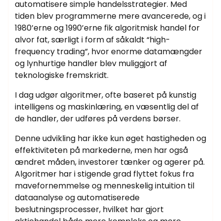
automatisere simple handelsstrategier. Med
tiden blev programmerne mere avancerede, og i
1980’erne og 1990’erne fik algoritmisk handel for
alvor fat, særligt i form af såkaldt “high-
frequency trading”, hvor enorme datamængder
og lynhurtige handler blev muliggjort af
teknologiske fremskridt.
I dag udgør algoritmer, ofte baseret på kunstig
intelligens og maskinlæring, en væsentlig del af
de handler, der udføres på verdens børser.
Denne udvikling har ikke kun øget hastigheden og
effektiviteten på markederne, men har også
ændret måden, investorer tænker og agerer på.
Algoritmer har i stigende grad flyttet fokus fra
mavefornemmelse og menneskelig intuition til
dataanalyse og automatiserede
beslutningsprocesser, hvilket har gjort