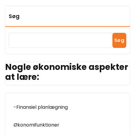
Søg
Søg
Nogle økonomiske aspekter
at lære:
-Finansiel planlægning
Økonomifunktioner