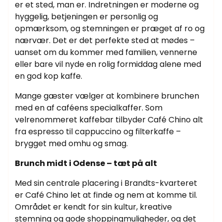
er et sted, man er. Indretningen er moderne og
hyggelig, betjeningen er personlig og
opmærksom, og stemningen er præget af ro og
nærvær. Det er det perfekte sted at mødes –
uanset om du kommer med familien, vennerne
eller bare vil nyde en rolig formiddag alene med
en god kop kaffe.
Mange gæster vælger at kombinere brunchen
med en af caféens specialkaffer. Som
velrenommeret kaffebar tilbyder Café Chino alt
fra espresso til cappuccino og filterkaffe –
brygget med omhu og smag.
Brunch midt i Odense – tæt på alt
Med sin centrale placering i Brandts-kvarteret
er Café Chino let at finde og nem at komme til.
Området er kendt for sin kultur, kreative
stemning og gode shoppingmuligheder, og det