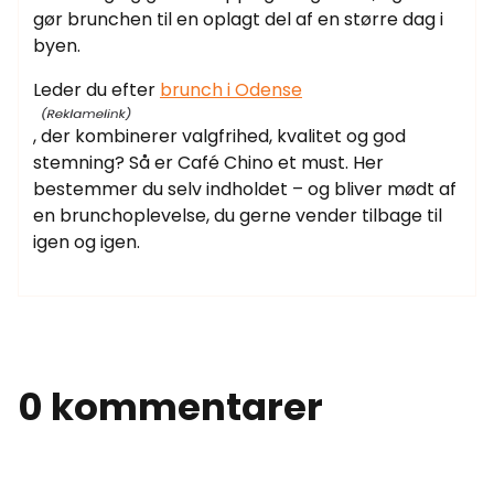
gør brunchen til en oplagt del af en større dag i
byen.
Leder du efter
brunch i Odense
, der kombinerer valgfrihed, kvalitet og god
stemning? Så er Café Chino et must. Her
bestemmer du selv indholdet – og bliver mødt af
en brunchoplevelse, du gerne vender tilbage til
igen og igen.
0 kommentarer