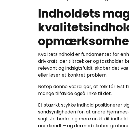
Indholdets mag
kvalitetsindhol
opmærksomhe
Kvalitetsindhold er fundamentet for enh
drivkraft, der tiltrækker og fastholde
relevant og indsigtsfuldt, skaber det v
eller løser et konkret problem.
Netop denne værdi gør, at folk får lyst 
mange tilfælde også linke til det.
Et stærkt stykke indhold positionerer sig
sandsynligheden for, at andre hjemmeside
sagt: Jo bedre og mere unikt dit indhold
anerkendt – og dermed skaber grobund fo