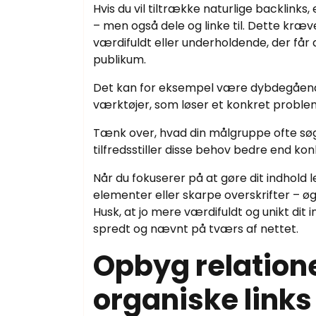
Hvis du vil tiltrække naturlige backlinks
– men også dele og linke til. Dette kræv
værdifuldt eller underholdende, der får a
publikum.
Det kan for eksempel være dybdegående g
værktøjer, som løser et konkret proble
Tænk over, hvad din målgruppe ofte søger
tilfredsstiller disse behov bedre end ko
Når du fokuserer på at gøre dit indhol
elementer eller skarpe overskrifter – øge
Husk, at jo mere værdifuldt og unikt dit i
spredt og nævnt på tværs af nettet.
Opbyg relatione
organiske links