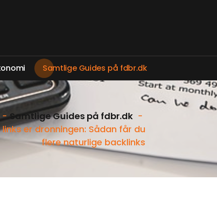
k
o
n
o
m
i
S
a
m
t
l
i
g
e
G
u
i
d
e
s
p
å
f
d
b
r
.
d
k
-
Samtlige Guides på fdbr.dk
-
links er dronningen: Sådan får du
flere naturlige backlinks