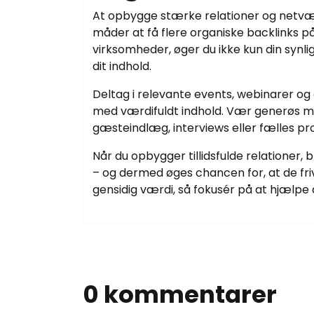
At opbygge stærke relationer og netvær
måder at få flere organiske backlinks p
virksomheder, øger du ikke kun din synlig
dit indhold.
Deltag i relevante events, webinarer og
med værdifuldt indhold. Vær generøs me
gæsteindlæg, interviews eller fælles pro
Når du opbygger tillidsfulde relationer, b
– og dermed øges chancen for, at de frivi
gensidig værdi, så fokusér på at hjælpe 
0 kommentarer