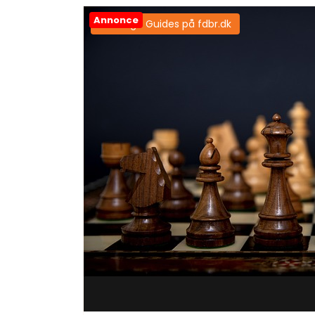
Annonce
Samtlige Guides på fdbr.dk