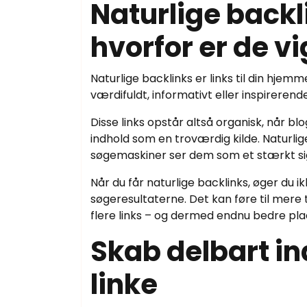
Naturlige backl
hvorfor er de vi
Naturlige backlinks er links til din hjemm
værdifuldt, informativt eller inspirerend
Disse links opstår altså organisk, når blo
indhold som en troværdig kilde. Naturlig
søgemaskiner ser dem som et stærkt sign
Når du får naturlige backlinks, øger du ik
søgeresultaterne. Det kan føre til mere t
flere links – og dermed endnu bedre pla
Skab delbart indh
linke