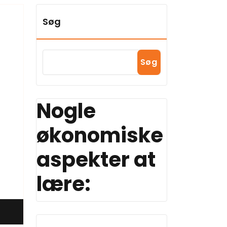
Søg
Søg
Nogle
økonomiske
aspekter at
lære: