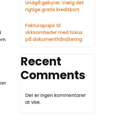
Undgå gebyrer: Vælg det
rigtige gratis kreditkort
Fakturapapir til
virksomheder med fokus
d
på dokumenthåndtering
em.
t
Recent
Comments
ker
Der er ingen kommentarer
at vise.