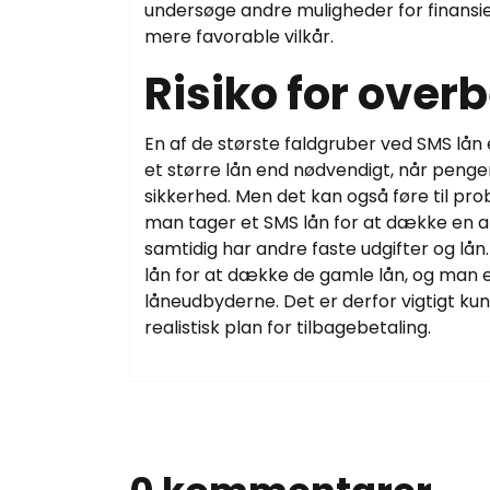
undersøge andre muligheder for finansi
mere favorable vilkår.
Risiko for over
En af de største faldgruber ved SMS lån 
et større lån end nødvendigt, når pengen
sikkerhed. Men det kan også føre til prob
man tager et SMS lån for at dække en ak
samtidig har andre faste udgifter og lån.
lån for at dække de gamle lån, og man en
låneudbyderne. Det er derfor vigtigt kun
realistisk plan for tilbagebetaling.