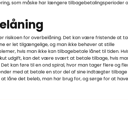
ering, som måske har længere tilbagebetalingsperioder 
belåning
er risikoen for overbelåning. Det kan være fristende at t
e er let tilgængelige, og man ikke behøver at stille
lemer, hvis man ikke kan tilbagebetale lånet til tiden. Hvi
ut udgift, kan det være svært at betale tilbage, hvis ma
 Det kan føre til en ond spiral, hvor man tager flere og fle
der med at betale en stor del af sine indtægter tilbage t
 at låne det beløb, man har brug for, og sørge for at hav