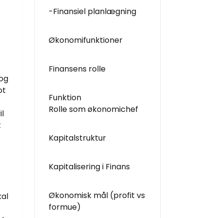
-Finansiel planlægning
Økonomifunktioner
Finansens rolle
 og
ot
Funktion
Rolle som økonomichef
l
t
Kapitalstruktur
Kapitalisering i Finans
Økonomisk mål (profit vs
kal
formue)