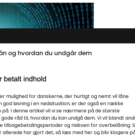
 lån og hvordan du undgår dem
 mulighed for danskerne, der hurtigt og nemt vil låne
god løsning i en nødsituation, er der også en række
. I denne artikel vil vi se nærmere på de største
 gode råd til, hvordan du kan undgå dem. Vi vil blandt and
e tilbagebetalingsperioder og risikoen for overbelåning. 
er allerede har gjort det, så læs med her og bliv klogere på