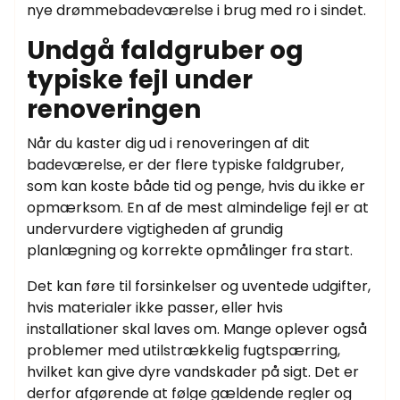
nye drømmebadeværelse i brug med ro i sindet.
Undgå faldgruber og
typiske fejl under
renoveringen
Når du kaster dig ud i renoveringen af dit
badeværelse, er der flere typiske faldgruber,
som kan koste både tid og penge, hvis du ikke er
opmærksom. En af de mest almindelige fejl er at
undervurdere vigtigheden af grundig
planlægning og korrekte opmålinger fra start.
Det kan føre til forsinkelser og uventede udgifter,
hvis materialer ikke passer, eller hvis
installationer skal laves om. Mange oplever også
problemer med utilstrækkelig fugtspærring,
hvilket kan give dyre vandskader på sigt. Det er
derfor afgørende at følge gældende regler og