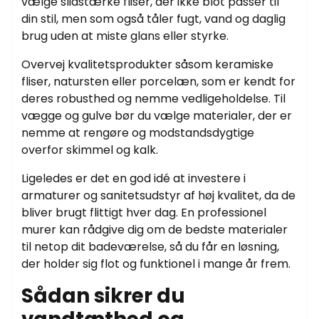
vælge slidstærke fliser, der ikke blot passer til
din stil, men som også tåler fugt, vand og daglig
brug uden at miste glans eller styrke.
Overvej kvalitetsprodukter såsom keramiske
fliser, natursten eller porcelæn, som er kendt for
deres robusthed og nemme vedligeholdelse. Til
vægge og gulve bør du vælge materialer, der er
nemme at rengøre og modstandsdygtige
overfor skimmel og kalk.
Ligeledes er det en god idé at investere i
armaturer og sanitetsudstyr af høj kvalitet, da de
bliver brugt flittigt hver dag. En professionel
murer kan rådgive dig om de bedste materialer
til netop dit badeværelse, så du får en løsning,
der holder sig flot og funktionel i mange år frem.
Sådan sikrer du