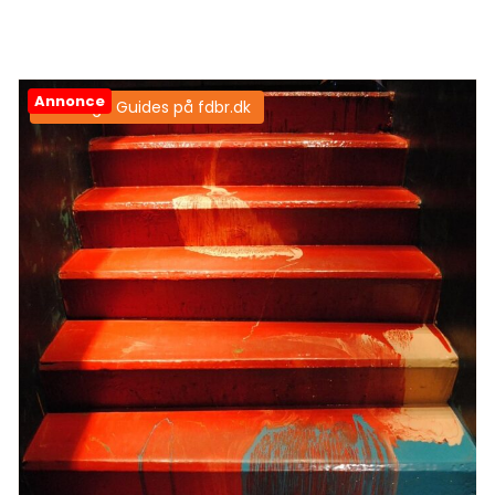
Annonce
Samtlige Guides på fdbr.dk