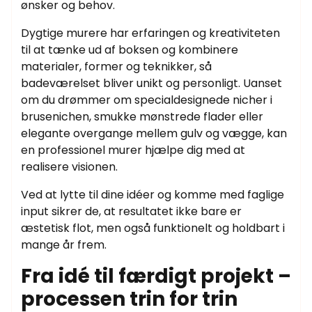
ønsker og behov.
Dygtige murere har erfaringen og kreativiteten
til at tænke ud af boksen og kombinere
materialer, former og teknikker, så
badeværelset bliver unikt og personligt. Uanset
om du drømmer om specialdesignede nicher i
brusenichen, smukke mønstrede flader eller
elegante overgange mellem gulv og vægge, kan
en professionel murer hjælpe dig med at
realisere visionen.
Ved at lytte til dine idéer og komme med faglige
input sikrer de, at resultatet ikke bare er
æstetisk flot, men også funktionelt og holdbart i
mange år frem.
Fra idé til færdigt projekt –
processen trin for trin