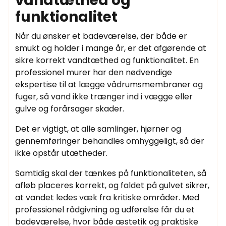
vandtæthed og
funktionalitet
Når du ønsker et badeværelse, der både er
smukt og holder i mange år, er det afgørende at
sikre korrekt vandtæthed og funktionalitet. En
professionel murer har den nødvendige
ekspertise til at lægge vådrumsmembraner og
fuger, så vand ikke trænger ind i vægge eller
gulve og forårsager skader.
Det er vigtigt, at alle samlinger, hjørner og
gennemføringer behandles omhyggeligt, så der
ikke opstår utætheder.
Samtidig skal der tænkes på funktionaliteten, så
afløb placeres korrekt, og faldet på gulvet sikrer,
at vandet ledes væk fra kritiske områder. Med
professionel rådgivning og udførelse får du et
badeværelse, hvor både æstetik og praktiske