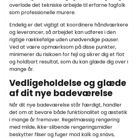
overlade det tekniske arbejde til erfarne fagfolk
som professionelle murere.
Endelig er det vigtigt at koordinere håndværkere
og leverancer, så arbejdet kan udføres i den
rigtige rækkefølge uden unødvendige pauser.
Ved at være opmærksom på disse punkter,
minimerer du risikoen for fejl og sikrer dig et flot
og holdbart resultat, som du kan glæde dig over i
mange år.
Vedligeholdelse og glæde
af dit nye badeværelse
Når dit nye badeværelse står færdigt, handler
det om at bevare både funktionalitet og æstetik
i mange år fremover. Regelmæssig rengøring
med milde, ikke-slibende rengøringsmidler
beskytter fliser og fuger mod kalk og snavs,