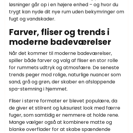
løsninger går op i en højere enhed – og hvor du
trygt kan nyde dit nye rum uden bekymringer om
fugt og vandskader.
Farver, fliser og trends i
moderne badeværelser
Når det kommer til moderne badeværelser,
spiller både farver og valg af fliser en stor rolle
for rummets udtryk og atmosfære. De seneste
trends peger mod rolige, naturlige nuancer som
sand, grå og grøn, der skaber en afslappende
spa-stemning i hjemmet.
Fliser i større formater er blevet populære, da
de giver et stilrent og luksuriøst look med færre
fuger, som samtidig er nemmere at holde rene.
Mange vælger også at kombinere matte og
blanke overflader for at skabe spændende