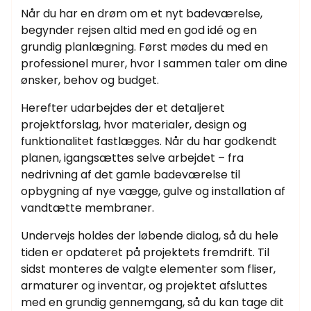
Når du har en drøm om et nyt badeværelse,
begynder rejsen altid med en god idé og en
grundig planlægning. Først mødes du med en
professionel murer, hvor I sammen taler om dine
ønsker, behov og budget.
Herefter udarbejdes der et detaljeret
projektforslag, hvor materialer, design og
funktionalitet fastlægges. Når du har godkendt
planen, igangsættes selve arbejdet – fra
nedrivning af det gamle badeværelse til
opbygning af nye vægge, gulve og installation af
vandtætte membraner.
Undervejs holdes der løbende dialog, så du hele
tiden er opdateret på projektets fremdrift. Til
sidst monteres de valgte elementer som fliser,
armaturer og inventar, og projektet afsluttes
med en grundig gennemgang, så du kan tage dit