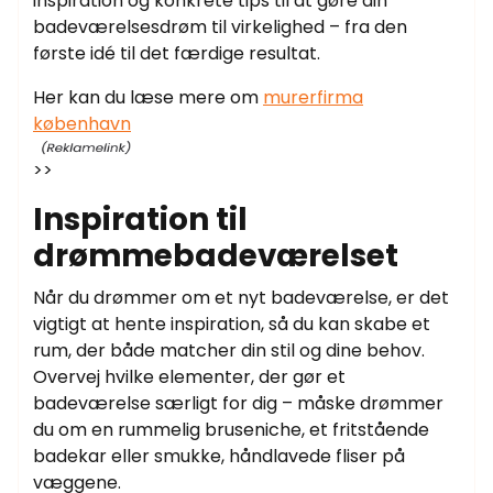
inspiration og konkrete tips til at gøre din
badeværelsesdrøm til virkelighed – fra den
første idé til det færdige resultat.
Her kan du læse mere om
murerfirma
københavn
>>
Inspiration til
drømmebadeværelset
Når du drømmer om et nyt badeværelse, er det
vigtigt at hente inspiration, så du kan skabe et
rum, der både matcher din stil og dine behov.
Overvej hvilke elementer, der gør et
badeværelse særligt for dig – måske drømmer
du om en rummelig bruseniche, et fritstående
badekar eller smukke, håndlavede fliser på
væggene.