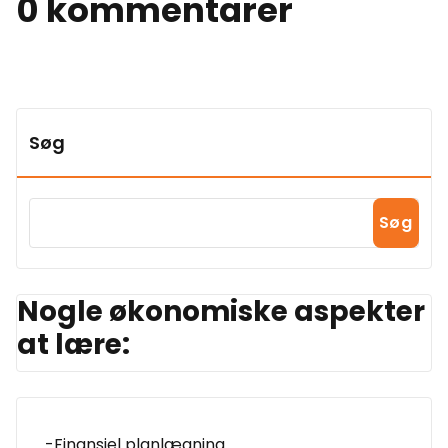
0 kommentarer
Søg
Søg
Nogle økonomiske aspekter
at lære:
-Finansiel planlægning