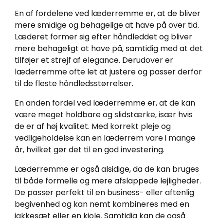
En af fordelene ved læderremme er, at de bliver
mere smidige og behagelige at have på over tid.
Læderet former sig efter håndleddet og bliver
mere behageligt at have på, samtidig med at det
tilføjer et strejf af elegance. Derudover er
læderremme ofte let at justere og passer derfor
til de fleste håndledsstørrelser.
En anden fordel ved læderremme er, at de kan
være meget holdbare og slidstærke, især hvis
de er af høj kvalitet. Med korrekt pleje og
vedligeholdelse kan en læderrem vare i mange
år, hvilket gør det til en god investering.
Læderremme er også alsidige, da de kan bruges
til både formelle og mere afslappede lejligheder.
De passer perfekt til en business- eller aftenlig
begivenhed og kan nemt kombineres med en
jakkesæt eller en kjole. Samtidig kan de også