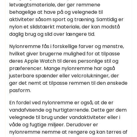
letvægtsmateriale, der gør remmene
behagelige at have på og velegnede til
aktiviteter såsom sport og træning. Samtidig er
nylon et slidstærkt materiale, der kan modstå
daglig brug og slid over længere tid.
Nylonremme fås i forskellige farver og mønstre,
hvilket giver brugerne mulighed for at tilpasse
deres Apple Watch til deres personlige stil og
præferencer. Mange nylonremme har også
justerbare spænder eller velcrolukninger, der
gør det nemt at tilpasse remmen til den ønskede
pasform.
En fordel ved nylonremme er også, at de er
vandafvisende og hurtigtørrende. Dette gør dem
velegnede til brug under vandaktiviteter eller i
våde og fugtige miljøer. Derudover er
nylonremme nemme at rengøre og kan tørres af