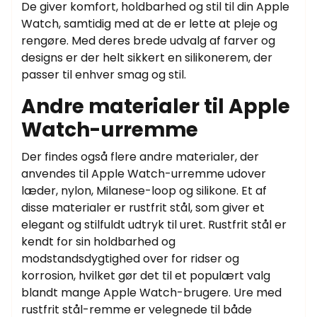
De giver komfort, holdbarhed og stil til din Apple
Watch, samtidig med at de er lette at pleje og
rengøre. Med deres brede udvalg af farver og
designs er der helt sikkert en silikonerem, der
passer til enhver smag og stil.
Andre materialer til Apple
Watch-urremme
Der findes også flere andre materialer, der
anvendes til Apple Watch-urremme udover
læder, nylon, Milanese-loop og silikone. Et af
disse materialer er rustfrit stål, som giver et
elegant og stilfuldt udtryk til uret. Rustfrit stål er
kendt for sin holdbarhed og
modstandsdygtighed over for ridser og
korrosion, hvilket gør det til et populært valg
blandt mange Apple Watch-brugere. Ure med
rustfrit stål-remme er velegnede til både