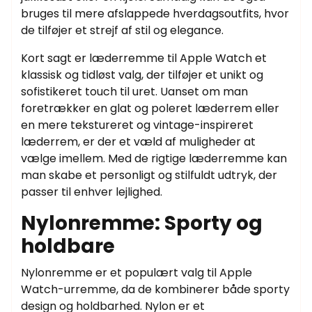
bruges til mere afslappede hverdagsoutfits, hvor
de tilføjer et strejf af stil og elegance.
Kort sagt er læderremme til Apple Watch et
klassisk og tidløst valg, der tilføjer et unikt og
sofistikeret touch til uret. Uanset om man
foretrækker en glat og poleret læderrem eller
en mere tekstureret og vintage-inspireret
læderrem, er der et væld af muligheder at
vælge imellem. Med de rigtige læderremme kan
man skabe et personligt og stilfuldt udtryk, der
passer til enhver lejlighed.
Nylonremme: Sporty og
holdbare
Nylonremme er et populært valg til Apple
Watch-urremme, da de kombinerer både sporty
design og holdbarhed. Nylon er et