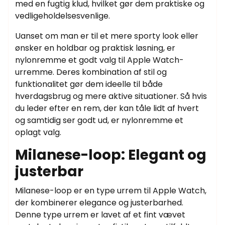
med en fugtig klud, hvilket gør dem praktiske og
vedligeholdelsesvenlige.
Uanset om man er til et mere sporty look eller
ønsker en holdbar og praktisk løsning, er
nylonremme et godt valg til Apple Watch-
urremme. Deres kombination af stil og
funktionalitet gør dem ideelle til både
hverdagsbrug og mere aktive situationer. Så hvis
du leder efter en rem, der kan tåle lidt af hvert
og samtidig ser godt ud, er nylonremme et
oplagt valg.
Milanese-loop: Elegant og
justerbar
Milanese-loop er en type urrem til Apple Watch,
der kombinerer elegance og justerbarhed.
Denne type urrem er lavet af et fint vævet