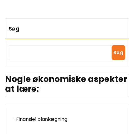
Søg
Søg
Nogle økonomiske aspekter
at lære:
-Finansiel planlægning