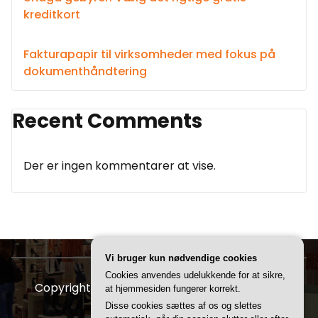
kreditkort
Fakturapapir til virksomheder med fokus på
dokumenthåndtering
Recent Comments
Der er ingen kommentarer at vise.
Vi bruger kun nødvendige cookies
Cookies anvendes udelukkende for at sikre,
Copyright © 2026 FDBR | Powered by
Storely
at hjemmesiden fungerer korrekt.
Disse cookies sættes af os og slettes