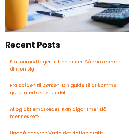
Recent Posts
Fra lønmodtager til freelancer: Sådan ændrer
din løn sig
Fra sofaen til børsen: Din guide til at komme i
gang med aktiehandel
Ai og aktiemarkedet: Kan algoritmer slå
mennesket?
Undgå gebyrer: Vælg det rigtige gratis