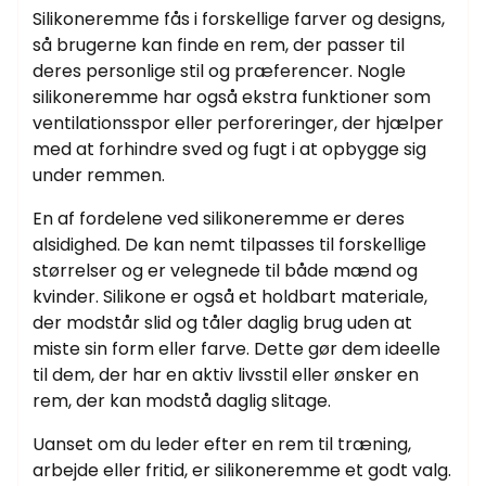
Silikoneremme fås i forskellige farver og designs,
så brugerne kan finde en rem, der passer til
deres personlige stil og præferencer. Nogle
silikoneremme har også ekstra funktioner som
ventilationsspor eller perforeringer, der hjælper
med at forhindre sved og fugt i at opbygge sig
under remmen.
En af fordelene ved silikoneremme er deres
alsidighed. De kan nemt tilpasses til forskellige
størrelser og er velegnede til både mænd og
kvinder. Silikone er også et holdbart materiale,
der modstår slid og tåler daglig brug uden at
miste sin form eller farve. Dette gør dem ideelle
til dem, der har en aktiv livsstil eller ønsker en
rem, der kan modstå daglig slitage.
Uanset om du leder efter en rem til træning,
arbejde eller fritid, er silikoneremme et godt valg.