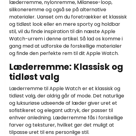
læderremme, nylonremme, Milanese-loop,
silikoneremme og også se på alternative
materialer. Uanset om du foretrækker et klassisk
og tidløst look eller en mere sporty og holdbar
stil, vil du finde inspiration til din næste Apple
Watch-urrem i denne artikel. Så lad os komme i
gang med at udforske de forskellige materialer
og finde den perfekte rem til dit Apple Watch.
Læderremme: Klassisk og
tidløst valg
Læderremme til Apple Watch er et klassisk og
tidløst valg, der aldrig går af mode. Det naturlige
og luksuriøse udseende af læder giver uret et
sofistikeret og elegant udtryk, der passer til
enhver anledning. Læderremme fås i forskellige
farver og teksturer, hvilket gør det muligt at
tilpasse uret til ens personlige stil.