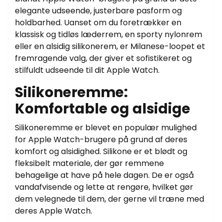
elegante udseende, justerbare pasform og
holdbarhed. Uanset om du foretrækker en
klassisk og tidløs læderrem, en sporty nylonrem
eller en alsidig silikonerem, er Milanese-loopet et
fremragende valg, der giver et sofistikeret og
stilfuldt udseende til dit Apple Watch.
Silikoneremme:
Komfortable og alsidige
Silikoneremme er blevet en populær mulighed
for Apple Watch-brugere på grund af deres
komfort og alsidighed. Silikone er et blødt og
fleksibelt materiale, der gør remmene
behagelige at have på hele dagen. De er også
vandafvisende og lette at rengøre, hvilket gør
dem velegnede til dem, der gerne vil træne med
deres Apple Watch.