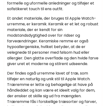
formelle og uformelle anledninger og tilføjer et
sofistikeret touch til ens outfit.
Et andet materiale, der bruges til Apple Watch-
urremme, er keramik. Keramik er et let og robust
materiale, der er kendt for sin
modstandsdygtighed over for ridser og
farveændringer. Keramiske remme er også
hypoallergeniske, hvilket betyder, at de er
velegnede til personer med følsom hud eller
allergier. Den glatte overflade og den hvide farve
giver uret et moderne og stilrent udseende.
Der findes også urremme lavet af træ, som
tilføjer en naturlig og unik stil til Apple Watch.
Træremme er lette og behagelige at have på
håndleddet og kan være et ideelt valg for dem,
der ønsker at skille sig ud fra mængden.
Træremme fås i forskellige træsorter og farver,