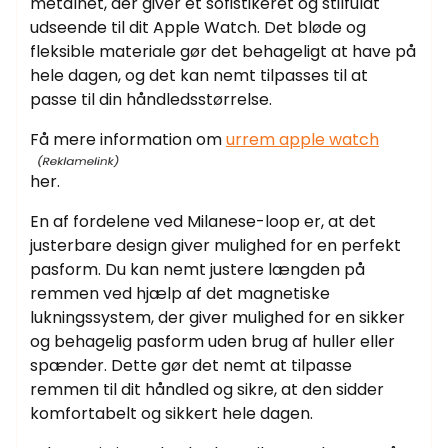
metalnet, der giver et sofistikeret og stilfuldt
udseende til dit Apple Watch. Det bløde og
fleksible materiale gør det behageligt at have på
hele dagen, og det kan nemt tilpasses til at
passe til din håndledsstørrelse.
Få mere information om
urrem apple watch
her.
En af fordelene ved Milanese-loop er, at det
justerbare design giver mulighed for en perfekt
pasform. Du kan nemt justere længden på
remmen ved hjælp af det magnetiske
lukningssystem, der giver mulighed for en sikker
og behagelig pasform uden brug af huller eller
spænder. Dette gør det nemt at tilpasse
remmen til dit håndled og sikre, at den sidder
komfortabelt og sikkert hele dagen.