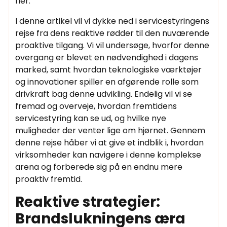
her.
I denne artikel vil vi dykke ned i servicestyringens
rejse fra dens reaktive rødder til den nuværende
proaktive tilgang. Vi vil undersøge, hvorfor denne
overgang er blevet en nødvendighed i dagens
marked, samt hvordan teknologiske værktøjer
og innovationer spiller en afgørende rolle som
drivkraft bag denne udvikling. Endelig vil vi se
fremad og overveje, hvordan fremtidens
servicestyring kan se ud, og hvilke nye
muligheder der venter lige om hjørnet. Gennem
denne rejse håber vi at give et indblik i, hvordan
virksomheder kan navigere i denne komplekse
arena og forberede sig på en endnu mere
proaktiv fremtid.
Reaktive strategier:
Brandslukningens æra