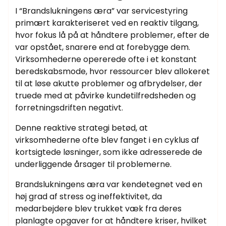
I “Brandslukningens æra” var servicestyring
primært karakteriseret ved en reaktiv tilgang,
hvor fokus lå på at håndtere problemer, efter de
var opstået, snarere end at forebygge dem.
Virksomhederne opererede ofte i et konstant
beredskabsmode, hvor ressourcer blev allokeret
til at løse akutte problemer og afbrydelser, der
truede med at påvirke kundetilfredsheden og
forretningsdriften negativt.
Denne reaktive strategi betød, at
virksomhederne ofte blev fanget i en cyklus af
kortsigtede løsninger, som ikke adresserede de
underliggende årsager til problemerne.
Brandslukningens æra var kendetegnet ved en
høj grad af stress og ineffektivitet, da
medarbejdere blev trukket væk fra deres
planlagte opgaver for at håndtere kriser, hvilket