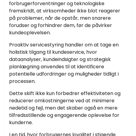
forbrugerforventninger og teknologiske
fremskridt, at virksomheder ikke blot reagerer
på problemer, når de opstår, men snarere
forudser og forhindrer dem, før de påvirker
kundeoplevelsen.
Proaktiv servicestyring handler om at tage en
holistisk tilgang til kundeservice, hvor
dataanalyser, kundeindsigter og strategisk
planlægning anvendes til at identificere
potentielle udfordringer og muligheder tidligt i
processen.
Dette skift ikke kun forbedrer effektiviteten og
reducerer omkostningerne ved at minimere
nedetid og fejl, men det skaber også en mere
tilfredsstillende og engagerende oplevelse for
kunderne.
I en tid, hvor forbrugernes loyalitet i stigende