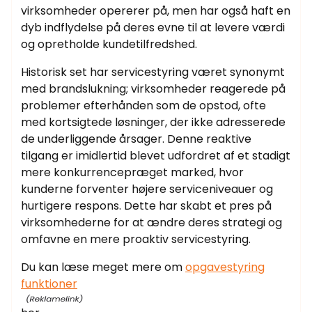
virksomheder opererer på, men har også haft en
dyb indflydelse på deres evne til at levere værdi
og opretholde kundetilfredshed.
Historisk set har servicestyring været synonymt
med brandslukning; virksomheder reagerede på
problemer efterhånden som de opstod, ofte
med kortsigtede løsninger, der ikke adresserede
de underliggende årsager. Denne reaktive
tilgang er imidlertid blevet udfordret af et stadigt
mere konkurrencepræget marked, hvor
kunderne forventer højere serviceniveauer og
hurtigere respons. Dette har skabt et pres på
virksomhederne for at ændre deres strategi og
omfavne en mere proaktiv servicestyring.
Du kan læse meget mere om
opgavestyring
funktioner