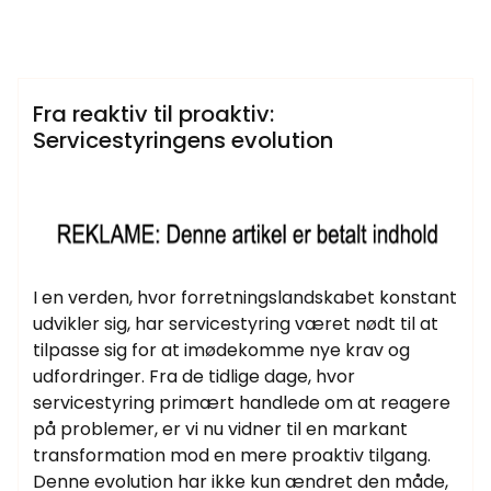
Samtlige Guides på fdbr.dk
Fra reaktiv til proaktiv:
Servicestyringens evolution
I en verden, hvor forretningslandskabet konstant
udvikler sig, har servicestyring været nødt til at
tilpasse sig for at imødekomme nye krav og
udfordringer. Fra de tidlige dage, hvor
servicestyring primært handlede om at reagere
på problemer, er vi nu vidner til en markant
transformation mod en mere proaktiv tilgang.
Denne evolution har ikke kun ændret den måde,