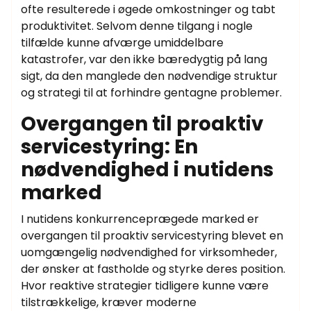
ofte resulterede i øgede omkostninger og tabt
produktivitet. Selvom denne tilgang i nogle
tilfælde kunne afværge umiddelbare
katastrofer, var den ikke bæredygtig på lang
sigt, da den manglede den nødvendige struktur
og strategi til at forhindre gentagne problemer.
Overgangen til proaktiv
servicestyring: En
nødvendighed i nutidens
marked
I nutidens konkurrenceprægede marked er
overgangen til proaktiv servicestyring blevet en
uomgængelig nødvendighed for virksomheder,
der ønsker at fastholde og styrke deres position.
Hvor reaktive strategier tidligere kunne være
tilstrækkelige, kræver moderne