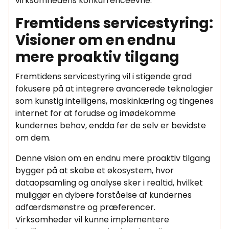
virksomhedens konkurrenceevne.
Fremtidens servicestyring:
Visioner om en endnu
mere proaktiv tilgang
Fremtidens servicestyring vil i stigende grad
fokusere på at integrere avancerede teknologier
som kunstig intelligens, maskinlæring og tingenes
internet for at forudse og imødekomme
kundernes behov, endda før de selv er bevidste
om dem.
Denne vision om en endnu mere proaktiv tilgang
bygger på at skabe et økosystem, hvor
dataopsamling og analyse sker i realtid, hvilket
muliggør en dybere forståelse af kundernes
adfærdsmønstre og præferencer.
Virksomheder vil kunne implementere