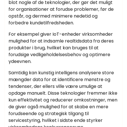
blot nogle af de teknologier, der gør det muligt
for organisationer at forudse problemer, før de
opstår, og dermed minimere nedetid og
forbedre kundetilfredsheden.
For eksempel giver IoT-enheder virksomheder
mulighed for at indsamle realtidsdata fra deres
produkter i brug, hvilket kan bruges til at
forudsige vedligeholdelsesbehov og optimere
ydeevnen.
Samtidig kan kunstig intelligens analysere store
mængder data for at identificere mønstre og
tendenser, der ellers ville være umulige at
opdage manuelt. Disse teknologier fremmer ikke
kun effektivitet og reducerer omkostninger, men
de giver også mulighed for at skabe en mere
forudseende og strategisk tilgang til
servicestyring, hvilket i sidste ende styrker