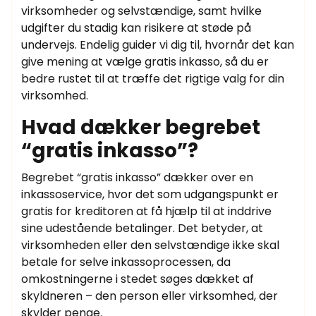
virksomheder og selvstændige, samt hvilke
udgifter du stadig kan risikere at støde på
undervejs. Endelig guider vi dig til, hvornår det kan
give mening at vælge gratis inkasso, så du er
bedre rustet til at træffe det rigtige valg for din
virksomhed.
Hvad dækker begrebet
“gratis inkasso”?
Begrebet “gratis inkasso” dækker over en
inkassoservice, hvor det som udgangspunkt er
gratis for kreditoren at få hjælp til at inddrive
sine udestående betalinger. Det betyder, at
virksomheden eller den selvstændige ikke skal
betale for selve inkassoprocessen, da
omkostningerne i stedet søges dækket af
skyldneren – den person eller virksomhed, der
skylder penge.