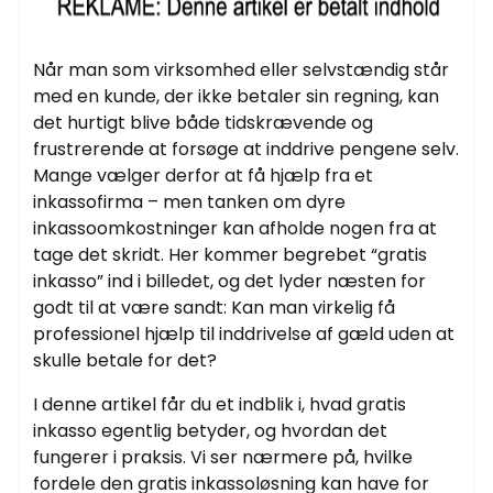
Når man som virksomhed eller selvstændig står
med en kunde, der ikke betaler sin regning, kan
det hurtigt blive både tidskrævende og
frustrerende at forsøge at inddrive pengene selv.
Mange vælger derfor at få hjælp fra et
inkassofirma – men tanken om dyre
inkassoomkostninger kan afholde nogen fra at
tage det skridt. Her kommer begrebet “gratis
inkasso” ind i billedet, og det lyder næsten for
godt til at være sandt: Kan man virkelig få
professionel hjælp til inddrivelse af gæld uden at
skulle betale for det?
I denne artikel får du et indblik i, hvad gratis
inkasso egentlig betyder, og hvordan det
fungerer i praksis. Vi ser nærmere på, hvilke
fordele den gratis inkassoløsning kan have for