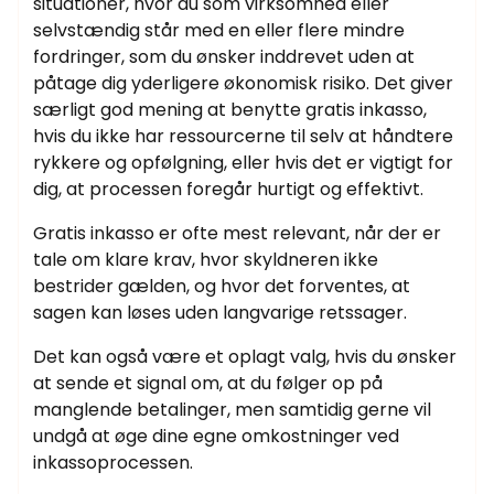
situationer, hvor du som virksomhed eller
selvstændig står med en eller flere mindre
fordringer, som du ønsker inddrevet uden at
påtage dig yderligere økonomisk risiko. Det giver
særligt god mening at benytte gratis inkasso,
hvis du ikke har ressourcerne til selv at håndtere
rykkere og opfølgning, eller hvis det er vigtigt for
dig, at processen foregår hurtigt og effektivt.
Gratis inkasso er ofte mest relevant, når der er
tale om klare krav, hvor skyldneren ikke
bestrider gælden, og hvor det forventes, at
sagen kan løses uden langvarige retssager.
Det kan også være et oplagt valg, hvis du ønsker
at sende et signal om, at du følger op på
manglende betalinger, men samtidig gerne vil
undgå at øge dine egne omkostninger ved
inkassoprocessen.