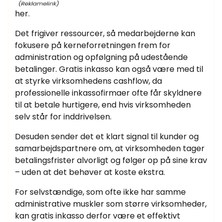
her.
Det frigiver ressourcer, så medarbejderne kan
fokusere på kerneforretningen frem for
administration og opfølgning på udestående
betalinger. Gratis inkasso kan også være med til
at styrke virksomhedens cashflow, da
professionelle inkassofirmaer ofte får skyldnere
til at betale hurtigere, end hvis virksomheden
selv står for inddrivelsen.
Desuden sender det et klart signal til kunder og
samarbejdspartnere om, at virksomheden tager
betalingsfrister alvorligt og følger op på sine krav
– uden at det behøver at koste ekstra.
For selvstændige, som ofte ikke har samme
administrative muskler som større virksomheder,
kan gratis inkasso derfor være et effektivt