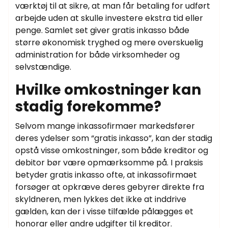
værktøj til at sikre, at man får betaling for udført
arbejde uden at skulle investere ekstra tid eller
penge. Samlet set giver gratis inkasso både
større økonomisk tryghed og mere overskuelig
administration for både virksomheder og
selvstændige.
Hvilke omkostninger kan
stadig forekomme?
Selvom mange inkassofirmaer markedsfører
deres ydelser som “gratis inkasso”, kan der stadig
opstå visse omkostninger, som både kreditor og
debitor bør være opmærksomme på. I praksis
betyder gratis inkasso ofte, at inkassofirmaet
forsøger at opkræve deres gebyrer direkte fra
skyldneren, men lykkes det ikke at inddrive
gælden, kan der i visse tilfælde pålægges et
honorar eller andre udgifter til kreditor.