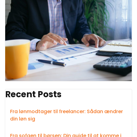
Recent Posts
Fra lønmodtager til freelancer: Sådan ændrer
din løn sig
Fra sofaen til børsen: Din guide til at komme i