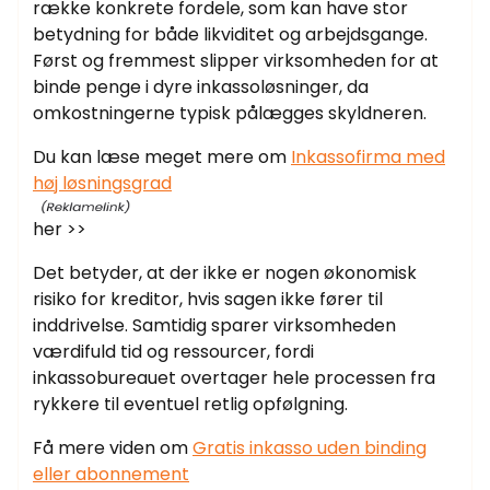
række konkrete fordele, som kan have stor
betydning for både likviditet og arbejdsgange.
Først og fremmest slipper virksomheden for at
binde penge i dyre inkassoløsninger, da
omkostningerne typisk pålægges skyldneren.
Du kan læse meget mere om
Inkassofirma med
høj løsningsgrad
her >>
Det betyder, at der ikke er nogen økonomisk
risiko for kreditor, hvis sagen ikke fører til
inddrivelse. Samtidig sparer virksomheden
værdifuld tid og ressourcer, fordi
inkassobureauet overtager hele processen fra
rykkere til eventuel retlig opfølgning.
Få mere viden om
Gratis inkasso uden binding
eller abonnement