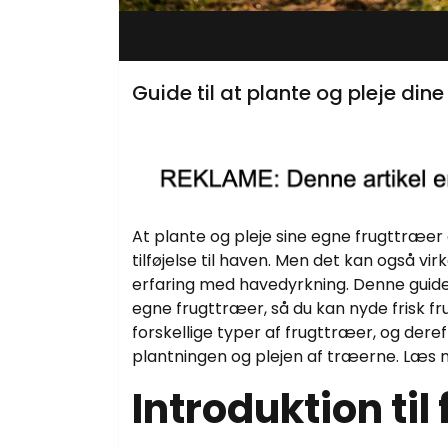
Guide til at plante og pleje din
At plante og pleje sine egne frugttræer
tilføjelse til haven. Men det kan også vi
erfaring med havedyrkning. Denne guide v
egne frugttræer, så du kan nyde frisk fru
forskellige typer af frugttræer, og deref
plantningen og plejen af træerne. Læs me
Introduktion til