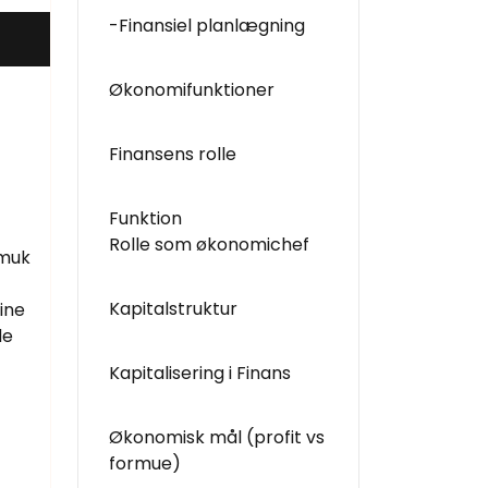
-Finansiel planlægning
Økonomifunktioner
Finansens rolle
Funktion
Rolle som økonomichef
smuk
Kapitalstruktur
ine
de
Kapitalisering i Finans
Økonomisk mål (profit vs
formue)