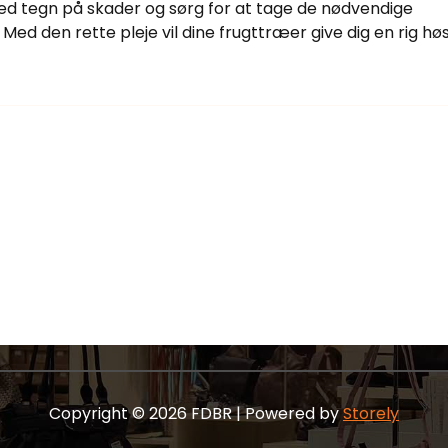
ed tegn på skader og sørg for at tage de nødvendige
 Med den rette pleje vil dine frugttræer give dig en rig høs
Copyright © 2026 FDBR | Powered by
Storely