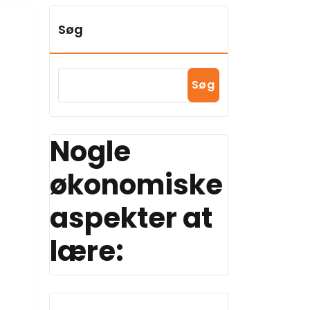
Søg
Søg
Nogle
økonomiske
aspekter at
lære: