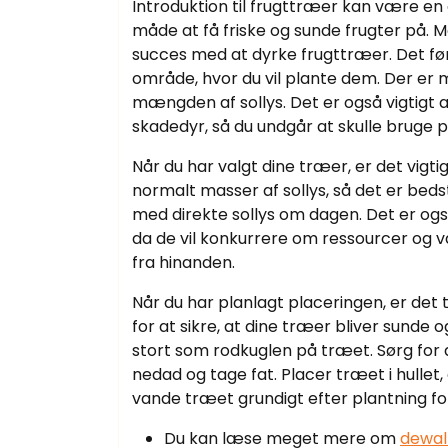
Introduktion til frugttræer kan være en 
måde at få friske og sunde frugter på. 
succes med at dyrke frugttræer. Det førs
område, hvor du vil plante dem. Der er 
mængden af sollys. Det er også vigtigt
skadedyr, så du undgår at skulle bruge p
Når du har valgt dine træer, er det vig
normalt masser af sollys, så det er beds
med direkte sollys om dagen. Det er også
da de vil konkurrere om ressourcer og v
fra hinanden.
Når du har planlagt placeringen, er det ti
for at sikre, at dine træer bliver sunde 
stort som rodkuglen på træet. Sørg for a
nedad og tage fat. Placer træet i hullet,
vande træet grundigt efter plantning for 
Du kan læse meget mere om
dewal