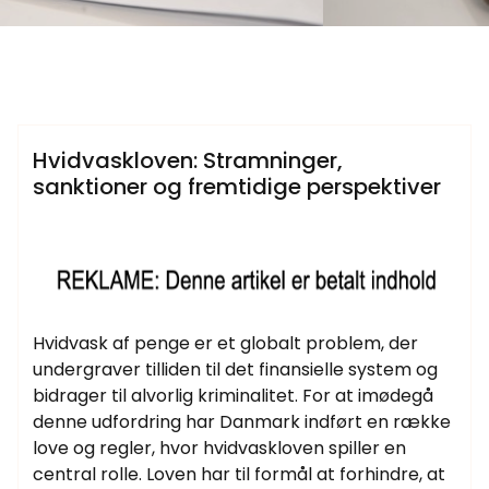
Samtlige Guides på fdbr.dk
Hvidvaskloven: Stramninger,
sanktioner og fremtidige perspektiver
Hvidvask af penge er et globalt problem, der
undergraver tilliden til det finansielle system og
bidrager til alvorlig kriminalitet. For at imødegå
denne udfordring har Danmark indført en række
love og regler, hvor hvidvaskloven spiller en
central rolle. Loven har til formål at forhindre, at