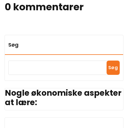
0 kommentarer
Søg
Søg
Nogle økonomiske aspekter
at lære: