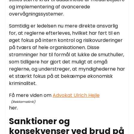
og implementering af avancerede
overvågningssystemer.
Samtidig er ledelsen nu mere direkte ansvarlig
for, at reglerne efterleves, hvilket har ført til en
øget fokus på intern kontrol og risikovurderinger
på tværs af hele organisationen. Disse
stramninger har til formål at lukke de smuthuller,
som tidligere har gjort det muligt at omgå
reglerne, og understreger, at myndighederne har
et stærkt fokus på at bekæmpe økonomisk
kriminalitet.
Få mere viden om
Advokat Ulrich Hejle
her.
Sanktioner og
konsekvenser ved brud på