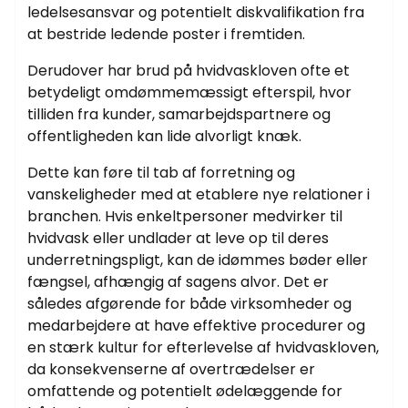
ledelsesansvar og potentielt diskvalifikation fra
at bestride ledende poster i fremtiden.
Derudover har brud på hvidvaskloven ofte et
betydeligt omdømmemæssigt efterspil, hvor
tilliden fra kunder, samarbejdspartnere og
offentligheden kan lide alvorligt knæk.
Dette kan føre til tab af forretning og
vanskeligheder med at etablere nye relationer i
branchen. Hvis enkeltpersoner medvirker til
hvidvask eller undlader at leve op til deres
underretningspligt, kan de idømmes bøder eller
fængsel, afhængig af sagens alvor. Det er
således afgørende for både virksomheder og
medarbejdere at have effektive procedurer og
en stærk kultur for efterlevelse af hvidvaskloven,
da konsekvenserne af overtrædelser er
omfattende og potentielt ødelæggende for