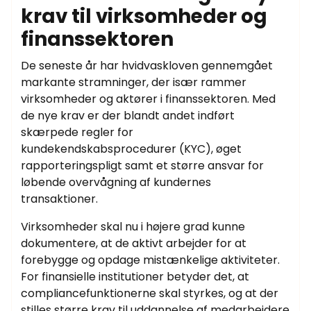
krav til virksomheder og
finanssektoren
De seneste år har hvidvaskloven gennemgået
markante stramninger, der især rammer
virksomheder og aktører i finanssektoren. Med
de nye krav er der blandt andet indført
skærpede regler for
kundekendskabsprocedurer (KYC), øget
rapporteringspligt samt et større ansvar for
løbende overvågning af kundernes
transaktioner.
Virksomheder skal nu i højere grad kunne
dokumentere, at de aktivt arbejder for at
forebygge og opdage mistænkelige aktiviteter.
For finansielle institutioner betyder det, at
compliancefunktionerne skal styrkes, og at der
stilles større krav til uddannelse af medarbejdere