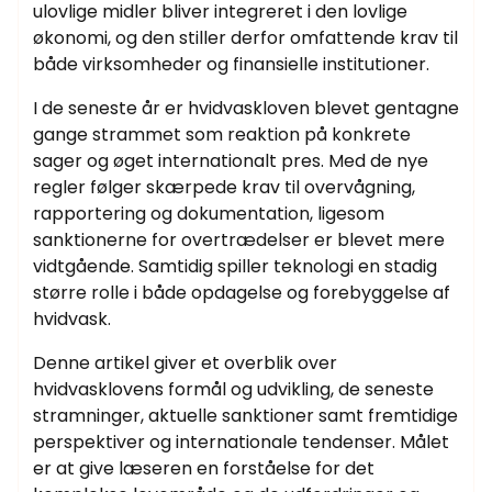
ulovlige midler bliver integreret i den lovlige
økonomi, og den stiller derfor omfattende krav til
både virksomheder og finansielle institutioner.
I de seneste år er hvidvaskloven blevet gentagne
gange strammet som reaktion på konkrete
sager og øget internationalt pres. Med de nye
regler følger skærpede krav til overvågning,
rapportering og dokumentation, ligesom
sanktionerne for overtrædelser er blevet mere
vidtgående. Samtidig spiller teknologi en stadig
større rolle i både opdagelse og forebyggelse af
hvidvask.
Denne artikel giver et overblik over
hvidvasklovens formål og udvikling, de seneste
stramninger, aktuelle sanktioner samt fremtidige
perspektiver og internationale tendenser. Målet
er at give læseren en forståelse for det