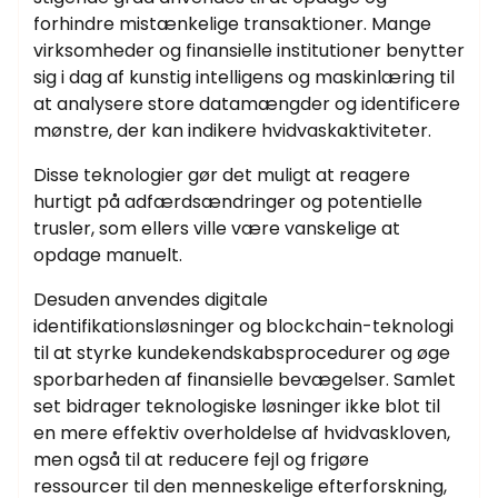
forhindre mistænkelige transaktioner. Mange
virksomheder og finansielle institutioner benytter
sig i dag af kunstig intelligens og maskinlæring til
at analysere store datamængder og identificere
mønstre, der kan indikere hvidvaskaktiviteter.
Disse teknologier gør det muligt at reagere
hurtigt på adfærdsændringer og potentielle
trusler, som ellers ville være vanskelige at
opdage manuelt.
Desuden anvendes digitale
identifikationsløsninger og blockchain-teknologi
til at styrke kundekendskabsprocedurer og øge
sporbarheden af finansielle bevægelser. Samlet
set bidrager teknologiske løsninger ikke blot til
en mere effektiv overholdelse af hvidvaskloven,
men også til at reducere fejl og frigøre
ressourcer til den menneskelige efterforskning,