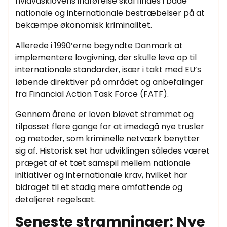
hvidvasklovens indførelse skal findes i både
nationale og internationale bestræbelser på at
bekæmpe økonomisk kriminalitet.
Allerede i 1990’erne begyndte Danmark at
implementere lovgivning, der skulle leve op til
internationale standarder, især i takt med EU’s
løbende direktiver på området og anbefalinger
fra Financial Action Task Force (FATF).
Gennem årene er loven blevet strammet og
tilpasset flere gange for at imødegå nye trusler
og metoder, som kriminelle netværk benytter
sig af. Historisk set har udviklingen således været
præget af et tæt samspil mellem nationale
initiativer og internationale krav, hvilket har
bidraget til et stadig mere omfattende og
detaljeret regelsæt.
Seneste stramninger: Nye