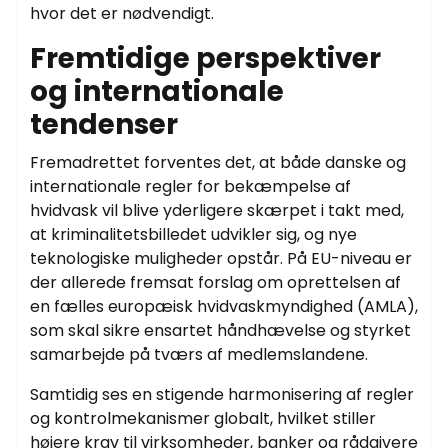
hvor det er nødvendigt.
Fremtidige perspektiver
og internationale
tendenser
Fremadrettet forventes det, at både danske og
internationale regler for bekæmpelse af
hvidvask vil blive yderligere skærpet i takt med,
at kriminalitetsbilledet udvikler sig, og nye
teknologiske muligheder opstår. På EU-niveau er
der allerede fremsat forslag om oprettelsen af
en fælles europæisk hvidvaskmyndighed (AMLA),
som skal sikre ensartet håndhævelse og styrket
samarbejde på tværs af medlemslandene.
Samtidig ses en stigende harmonisering af regler
og kontrolmekanismer globalt, hvilket stiller
højere krav til virksomheder, banker og rådgivere