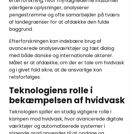
efterforskning, hvor myndighederne indsamler
yderligere oplysninger, analyserer
pengestrømme og ofte samarbejder på tværs
af landegrænser for at afdække den fulde
baggrund.
Efterforskningen kan indebære brug af
avancerede analyseværktøjer og tæt dialog
med både danske og internationale aktører.
Målet er at afdække, om der er tale om hvidvask
og i givet fald sikre, at de ansvarlige kan
retsforfølges.
Teknologiens rolle i
bekæmpelsen af hvidvask
Teknologien spiller en stadig vigtigere rolle i
kampen mod hvidvask, hvor avancerede digitale
værktøjer og automatiserede systemer i
stigende grad anvendes til at opdage og