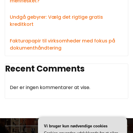
mennesket?
Undgå gebyrer: Vælg det rigtige gratis
kreditkort
Fakturapapir til virksomheder med fokus på
dokumenthåndtering
Recent Comments
Der er ingen kommentarer at vise.
Vi bruger kun nødvendige cookies