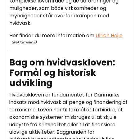
komplekse lovområde og de udfordringer og
muligheder, som både virksomheder og
myndigheder står overfor i kampen mod
hvidvask.
Her finder du mere information om
Ulrich Hejle
.
Bag om hvidvaskloven:
Formål og historisk
udvikling
Hvidvaskloven er fundamentet for Danmarks
indsats mod hvidvask af penge og finansiering af
terrorisme. Loven har til formål at forhindre, at
økonomiske systemer misbruges til at skjule
udbytte fra kriminalitet eller til at finansiere
ulovlige aktiviteter. Baggrunden for