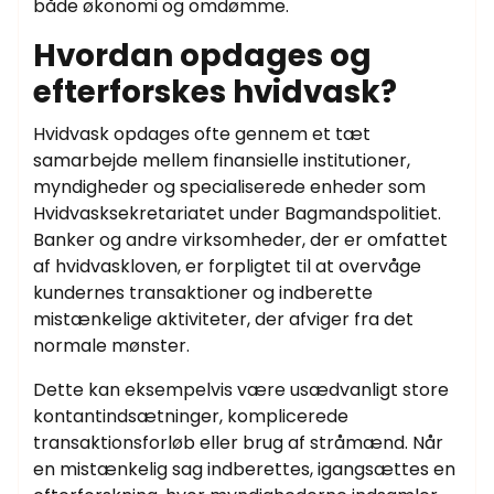
både økonomi og omdømme.
Hvordan opdages og
efterforskes hvidvask?
Hvidvask opdages ofte gennem et tæt
samarbejde mellem finansielle institutioner,
myndigheder og specialiserede enheder som
Hvidvasksekretariatet under Bagmandspolitiet.
Banker og andre virksomheder, der er omfattet
af hvidvaskloven, er forpligtet til at overvåge
kundernes transaktioner og indberette
mistænkelige aktiviteter, der afviger fra det
normale mønster.
Dette kan eksempelvis være usædvanligt store
kontantindsætninger, komplicerede
transaktionsforløb eller brug af stråmænd. Når
en mistænkelig sag indberettes, igangsættes en