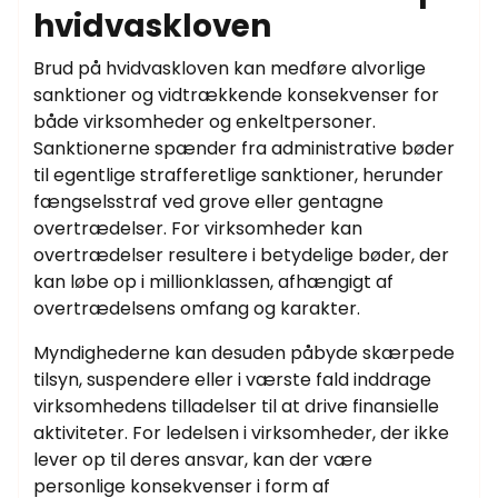
hvidvaskloven
Brud på hvidvaskloven kan medføre alvorlige
sanktioner og vidtrækkende konsekvenser for
både virksomheder og enkeltpersoner.
Sanktionerne spænder fra administrative bøder
til egentlige strafferetlige sanktioner, herunder
fængselsstraf ved grove eller gentagne
overtrædelser. For virksomheder kan
overtrædelser resultere i betydelige bøder, der
kan løbe op i millionklassen, afhængigt af
overtrædelsens omfang og karakter.
Myndighederne kan desuden påbyde skærpede
tilsyn, suspendere eller i værste fald inddrage
virksomhedens tilladelser til at drive finansielle
aktiviteter. For ledelsen i virksomheder, der ikke
lever op til deres ansvar, kan der være
personlige konsekvenser i form af