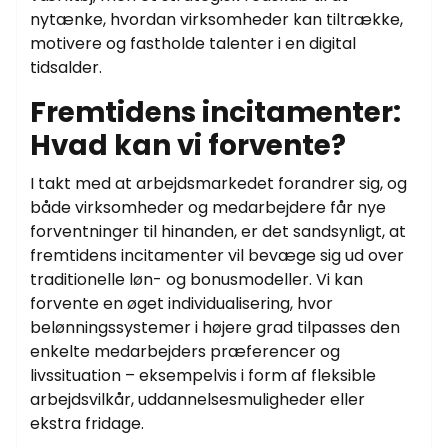
nytænke, hvordan virksomheder kan tiltrække,
motivere og fastholde talenter i en digital
tidsalder.
Fremtidens incitamenter:
Hvad kan vi forvente?
I takt med at arbejdsmarkedet forandrer sig, og
både virksomheder og medarbejdere får nye
forventninger til hinanden, er det sandsynligt, at
fremtidens incitamenter vil bevæge sig ud over
traditionelle løn- og bonusmodeller. Vi kan
forvente en øget individualisering, hvor
belønningssystemer i højere grad tilpasses den
enkelte medarbejders præferencer og
livssituation – eksempelvis i form af fleksible
arbejdsvilkår, uddannelsesmuligheder eller
ekstra fridage.