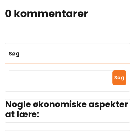
0 kommentarer
Søg
Søg
Nogle økonomiske aspekter
at lære: