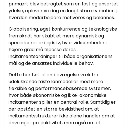
primært blev betragtet som en fast og ensartet
ydelse, oplever vi i dag en langt større variation i,
hvordan medarbejdere motiveres og belønnes.
Globalisering, øget konkurrence og teknologiske
fremskridt har skabt et mere dynamisk og
specialiseret arbejdsliv, hvor virksomheder i
højere grad må tilpasse deres
incitamentsordninger til både organisationens
mål og de ansattes individuelle behov.
Dette har ført til en bevægelse væk fra
udelukkende faste lønmodeller mod mere
fleksible og performancebaserede systemer,
hvor både økonomiske og ikke-økonomiske
incitamenter spiller en central rolle. Samtidig er
der opstået en større bevidsthed om, at
incitamentsstrukturer ikke alene handler om at
drive øget produktivitet, men også om at