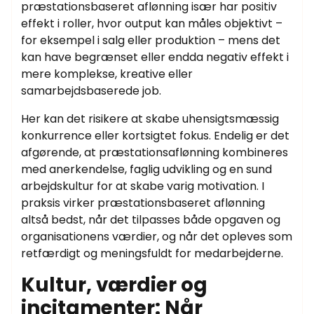
præstationsbaseret aflønning især har positiv
effekt i roller, hvor output kan måles objektivt –
for eksempel i salg eller produktion – mens det
kan have begrænset eller endda negativ effekt i
mere komplekse, kreative eller
samarbejdsbaserede job.
Her kan det risikere at skabe uhensigtsmæssig
konkurrence eller kortsigtet fokus. Endelig er det
afgørende, at præstationsaflønning kombineres
med anerkendelse, faglig udvikling og en sund
arbejdskultur for at skabe varig motivation. I
praksis virker præstationsbaseret aflønning
altså bedst, når det tilpasses både opgaven og
organisationens værdier, og når det opleves som
retfærdigt og meningsfuldt for medarbejderne.
Kultur, værdier og
incitamenter: Når