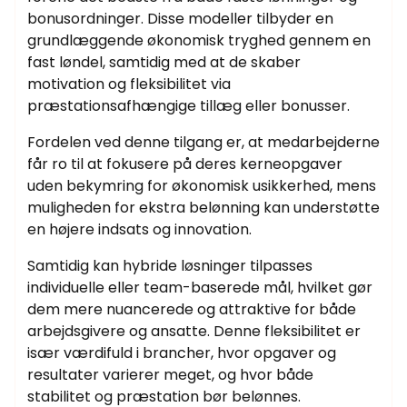
bonusordninger. Disse modeller tilbyder en
grundlæggende økonomisk tryghed gennem en
fast løndel, samtidig med at de skaber
motivation og fleksibilitet via
præstationsafhængige tillæg eller bonusser.
Fordelen ved denne tilgang er, at medarbejderne
får ro til at fokusere på deres kerneopgaver
uden bekymring for økonomisk usikkerhed, mens
muligheden for ekstra belønning kan understøtte
en højere indsats og innovation.
Samtidig kan hybride løsninger tilpasses
individuelle eller team-baserede mål, hvilket gør
dem mere nuancerede og attraktive for både
arbejdsgivere og ansatte. Denne fleksibilitet er
især værdifuld i brancher, hvor opgaver og
resultater varierer meget, og hvor både
stabilitet og præstation bør belønnes.