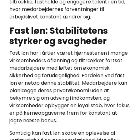
tiltrække, fastholde og engagere talent i en tid,
hvor medarbejdernes forventninger til
arbejdslivet konstant ændrer sig.
Fast løn: Stabilitetens
styrker og svagheder
Fast løn har i årtier været hjørnestenen i mange
virksomheders aflønning og tiltrækker fortsat
medarbejdere med løftet om økonomisk
sikkerhed og forudsigelighed. Fordelen ved fast
løn er netop denne stabilitet: Medarbejdere kan
planlægge deres privatøkonomi uden at
bekymre sig om udsving i indkomsten, og
virksomheder opbygger en loyal stab, hvor fokus
er på kerneopgaverne frem for konstant at
jagte næste bonus.
Samtidig kan fast løn skabe en oplevelse af