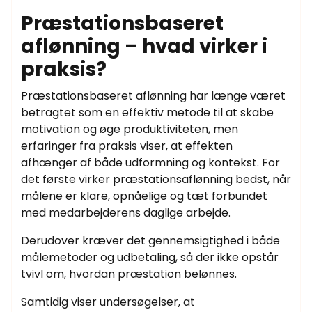
Præstationsbaseret
aflønning – hvad virker i
praksis?
Præstationsbaseret aflønning har længe været
betragtet som en effektiv metode til at skabe
motivation og øge produktiviteten, men
erfaringer fra praksis viser, at effekten
afhænger af både udformning og kontekst. For
det første virker præstationsaflønning bedst, når
målene er klare, opnåelige og tæt forbundet
med medarbejderens daglige arbejde.
Derudover kræver det gennemsigtighed i både
målemetoder og udbetaling, så der ikke opstår
tvivl om, hvordan præstation belønnes.
Samtidig viser undersøgelser, at