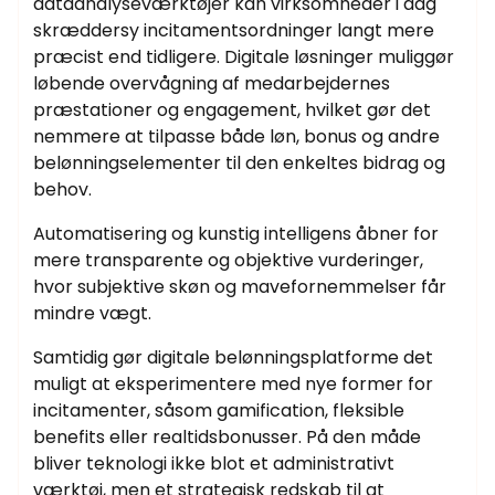
dataanalyseværktøjer kan virksomheder i dag
skræddersy incitamentsordninger langt mere
præcist end tidligere. Digitale løsninger muliggør
løbende overvågning af medarbejdernes
præstationer og engagement, hvilket gør det
nemmere at tilpasse både løn, bonus og andre
belønningselementer til den enkeltes bidrag og
behov.
Automatisering og kunstig intelligens åbner for
mere transparente og objektive vurderinger,
hvor subjektive skøn og mavefornemmelser får
mindre vægt.
Samtidig gør digitale belønningsplatforme det
muligt at eksperimentere med nye former for
incitamenter, såsom gamification, fleksible
benefits eller realtidsbonusser. På den måde
bliver teknologi ikke blot et administrativt
værktøj, men et strategisk redskab til at