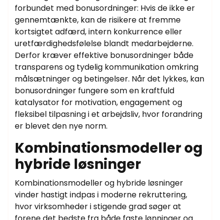
forbundet med bonusordninger: Hvis de ikke er
gennemtænkte, kan de risikere at fremme
kortsigtet adfærd, intern konkurrence eller
uretfærdighedsfølelse blandt medarbejderne.
Derfor kræver effektive bonusordninger både
transparens og tydelig kommunikation omkring
målsætninger og betingelser. Når det lykkes, kan
bonusordninger fungere som en kraftfuld
katalysator for motivation, engagement og
fleksibel tilpasning i et arbejdsliv, hvor forandring
er blevet den nye norm.
Kombinationsmodeller og
hybride løsninger
Kombinationsmodeller og hybride løsninger
vinder hastigt indpas i moderne rekruttering,
hvor virksomheder i stigende grad søger at
forene det bedste fra både faste lønninger og