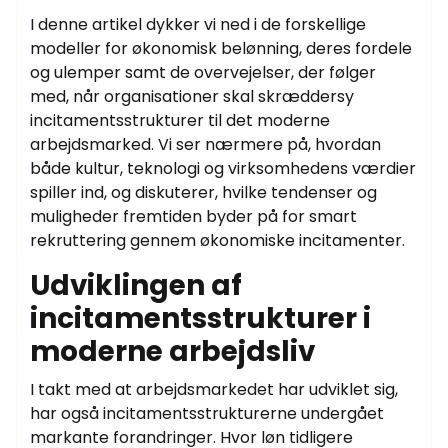
I denne artikel dykker vi ned i de forskellige
modeller for økonomisk belønning, deres fordele
og ulemper samt de overvejelser, der følger
med, når organisationer skal skræddersy
incitamentsstrukturer til det moderne
arbejdsmarked. Vi ser nærmere på, hvordan
både kultur, teknologi og virksomhedens værdier
spiller ind, og diskuterer, hvilke tendenser og
muligheder fremtiden byder på for smart
rekruttering gennem økonomiske incitamenter.
Udviklingen af
incitamentsstrukturer i
moderne arbejdsliv
I takt med at arbejdsmarkedet har udviklet sig,
har også incitamentsstrukturerne undergået
markante forandringer. Hvor løn tidligere