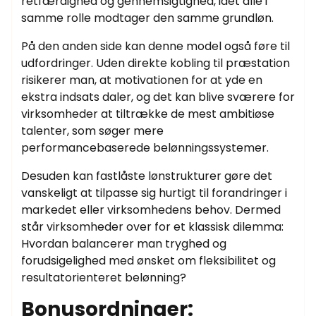
retfærdighed og gennemsigtighed, idet alle i
samme rolle modtager den samme grundløn.
På den anden side kan denne model også føre til
udfordringer. Uden direkte kobling til præstation
risikerer man, at motivationen for at yde en
ekstra indsats daler, og det kan blive sværere for
virksomheder at tiltrække de mest ambitiøse
talenter, som søger mere
performancebaserede belønningssystemer.
Desuden kan fastlåste lønstrukturer gøre det
vanskeligt at tilpasse sig hurtigt til forandringer i
markedet eller virksomhedens behov. Dermed
står virksomheder over for et klassisk dilemma:
Hvordan balancerer man tryghed og
forudsigelighed med ønsket om fleksibilitet og
resultatorienteret belønning?
Bonusordninger: