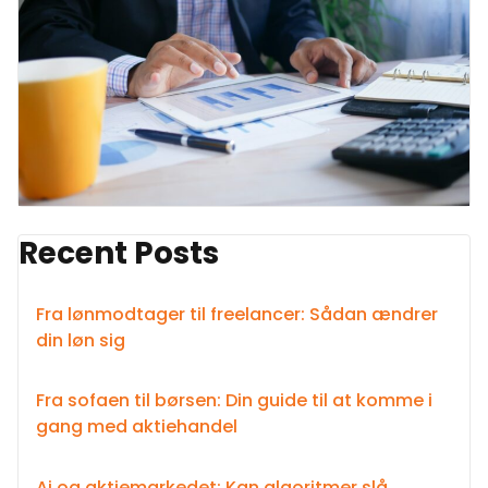
Recent Posts
Fra lønmodtager til freelancer: Sådan ændrer
din løn sig
Fra sofaen til børsen: Din guide til at komme i
gang med aktiehandel
Ai og aktiemarkedet: Kan algoritmer slå