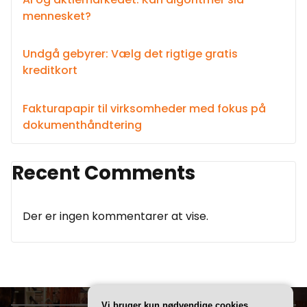
mennesket?
Undgå gebyrer: Vælg det rigtige gratis
kreditkort
Fakturapapir til virksomheder med fokus på
dokumenthåndtering
Recent Comments
Der er ingen kommentarer at vise.
Vi bruger kun nødvendige cookies