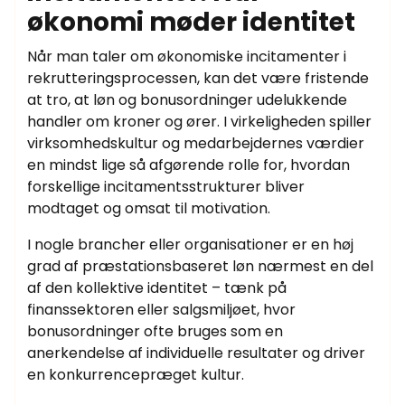
økonomi møder identitet
Når man taler om økonomiske incitamenter i
rekrutteringsprocessen, kan det være fristende
at tro, at løn og bonusordninger udelukkende
handler om kroner og ører. I virkeligheden spiller
virksomhedskultur og medarbejdernes værdier
en mindst lige så afgørende rolle for, hvordan
forskellige incitamentsstrukturer bliver
modtaget og omsat til motivation.
I nogle brancher eller organisationer er en høj
grad af præstationsbaseret løn nærmest en del
af den kollektive identitet – tænk på
finanssektoren eller salgsmiljøet, hvor
bonusordninger ofte bruges som en
anerkendelse af individuelle resultater og driver
en konkurrencepræget kultur.