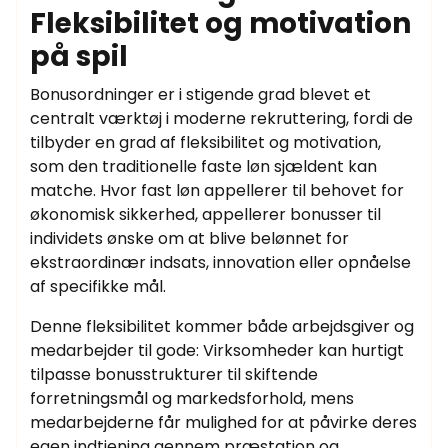
Fleksibilitet og motivation
på spil
Bonusordninger er i stigende grad blevet et
centralt værktøj i moderne rekruttering, fordi de
tilbyder en grad af fleksibilitet og motivation,
som den traditionelle faste løn sjældent kan
matche. Hvor fast løn appellerer til behovet for
økonomisk sikkerhed, appellerer bonusser til
individets ønske om at blive belønnet for
ekstraordinær indsats, innovation eller opnåelse
af specifikke mål.
Denne fleksibilitet kommer både arbejdsgiver og
medarbejder til gode: Virksomheder kan hurtigt
tilpasse bonusstrukturer til skiftende
forretningsmål og markedsforhold, mens
medarbejderne får mulighed for at påvirke deres
egen indtjening gennem præstation og