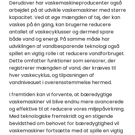
Derudover har vaskemaskineproducenter også
arbejdet på at udvikle vaskemaskiner med større
kapacitet. Ved at øge mængden af ​​tøj, der kan
vaskes på én gang, kan brugerne reducere
antallet af vaskecyklusser og dermed spare
både vand og energi. På samme måde har
udviklingen af ​​vandbesparende teknologi også
spillet en vigtig rolle i at reducere vandforbruget.
Dette omfatter funktioner som sensorer, der
registrerer mængden af ​​vand, der kræves til
hver vaskecyklus, og tilpasningen af ​​
vandniveauet i overensstemmelse hermed.
I fremtiden kan vi forvente, at bæredygtige
vaskemaskiner vil blive endnu mere avancerede
og effektive til at reducere vores miljøpåvirkning.
Med teknologiske fremskridt og en stigende
bevidsthed om behovet for bæredygtighed vil
vaskemaskiner fortsætte med at spille en vigtig