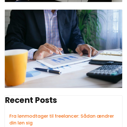
Recent Posts
Fra lønmodtager til freelancer: Sådan ændrer
din løn sig