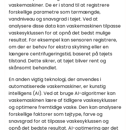
vaskemaskiner. De er i stand til at registrere
forskellige parametre som tørmængde,
vandniveau og snavsgrad i tøjet. Ved at
analysere disse data kan vaskemaskinen tilpasse
vaskesyklussen for at opnå det bedst mulige
resultat. For eksempel kan sensoren registrere,
om der er behov for ekstra skylning eller en
længere centrifugeringstid, baseret på tøjets
tilstand. Dette sikrer, at tøjet bliver rent og
skånsomt behandlet.
En anden vigtig teknologi, der anvendes i
automatiserede vaskemaskiner, er kunstig
intelligens (AI). Ved at bruge AI-algoritmer kan
vaskemaskinen lære af tidligere vaskesyklusser
og optimere fremtidige vaske. Den kan analysere
forskellige faktorer som tøjtype, farve og
snavsgrad for at tilpasse vaskesyklussen og
opnå det bedste resultat. AI-optimering gør det