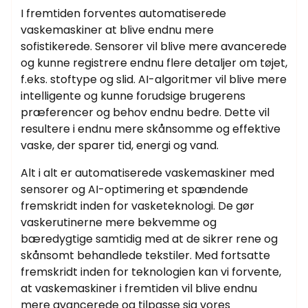
I fremtiden forventes automatiserede
vaskemaskiner at blive endnu mere
sofistikerede. Sensorer vil blive mere avancerede
og kunne registrere endnu flere detaljer om tøjet,
f.eks. stoftype og slid. AI-algoritmer vil blive mere
intelligente og kunne forudsige brugerens
præferencer og behov endnu bedre. Dette vil
resultere i endnu mere skånsomme og effektive
vaske, der sparer tid, energi og vand.
Alt i alt er automatiserede vaskemaskiner med
sensorer og AI-optimering et spændende
fremskridt inden for vasketeknologi. De gør
vaskerutinerne mere bekvemme og
bæredygtige samtidig med at de sikrer rene og
skånsomt behandlede tekstiler. Med fortsatte
fremskridt inden for teknologien kan vi forvente,
at vaskemaskiner i fremtiden vil blive endnu
mere avancerede og tilpasse sig vores