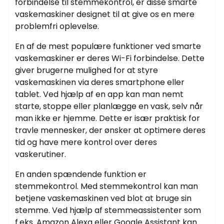
forbindelse til stemmekontrol, er disse smarte
vaskemaskiner designet til at give os en mere
problemfri oplevelse.
En af de mest populære funktioner ved smarte
vaskemaskiner er deres Wi-Fi forbindelse. Dette
giver brugerne mulighed for at styre
vaskemaskinen via deres smartphone eller
tablet. Ved hjælp af en app kan man nemt
starte, stoppe eller planlægge en vask, selv når
man ikke er hjemme. Dette er især praktisk for
travle mennesker, der ønsker at optimere deres
tid og have mere kontrol over deres
vaskerutiner.
En anden spændende funktion er
stemmekontrol. Med stemmekontrol kan man
betjene vaskemaskinen ved blot at bruge sin
stemme. Ved hjælp af stemmeassistenter som
f.eks. Amazon Alexa eller Google Assistant kan