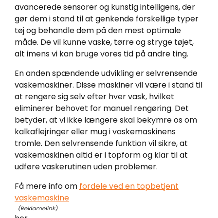
avancerede sensorer og kunstig intelligens, der
gør dem i stand til at genkende forskellige typer
tøj og behandle dem på den mest optimale
måde. De vil kunne vaske, tørre og stryge tøjet,
alt imens vi kan bruge vores tid på andre ting.
En anden spændende udvikling er selvrensende
vaskemaskiner. Disse maskiner vil være i stand til
at rengøre sig selv efter hver vask, hvilket
eliminerer behovet for manuel rengøring. Det
betyder, at vi ikke længere skal bekymre os om
kalkaflejringer eller mug i vaskemaskinens
tromle. Den selvrensende funktion vil sikre, at
vaskemaskinen altid er i topform og klar til at
udføre vaskerutinen uden problemer.
Få mere info om
fordele ved en topbetjent
vaskemaskine