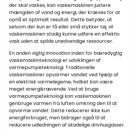
der skal vaskes, kan vaskemaskinen justere
mængden af ​​vand og energi, der kræves for at
opnå et optimalt resultat. Dette betyder, at
selvom der kun er få eller små stykker tøj, vil
vaskemaskinen stadig kunne udføre en effektiv
vask uden at spilde unødvendige ressourcer.
En anden vigtig innovation inden for bæredygtig
vaskemaskinteknologi er udviklingen af ​​
varmepumpeteknologi. Traditionelle
vaskemaskiner opvarmer vandet ved hjælp af
en elektrisk varmelegeme, hvilket kan være
meget energikrævende. Ved at bruge
varmepumpeteknologi kan vaskemaskinen
genbruge varmen fra luften omkring den til at
opvarme vandet. Dette reducerer ikke kun
energiforbruget, men bidrager også til at
reducere udledningen af ​​skadelige drivhusgasser.