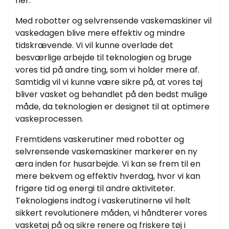
her.
Med robotter og selvrensende vaskemaskiner vil
vaskedagen blive mere effektiv og mindre
tidskrævende. Vi vil kunne overlade det
besværlige arbejde til teknologien og bruge
vores tid på andre ting, som vi holder mere af.
Samtidig vil vi kunne være sikre på, at vores tøj
bliver vasket og behandlet på den bedst mulige
måde, da teknologien er designet til at optimere
vaskeprocessen.
Fremtidens vaskerutiner med robotter og
selvrensende vaskemaskiner markerer en ny
æra inden for husarbejde. Vi kan se frem til en
mere bekvem og effektiv hverdag, hvor vi kan
frigøre tid og energi til andre aktiviteter.
Teknologiens indtog i vaskerutinerne vil helt
sikkert revolutionere måden, vi håndterer vores
vasketøj på og sikre renere og friskere tøj i