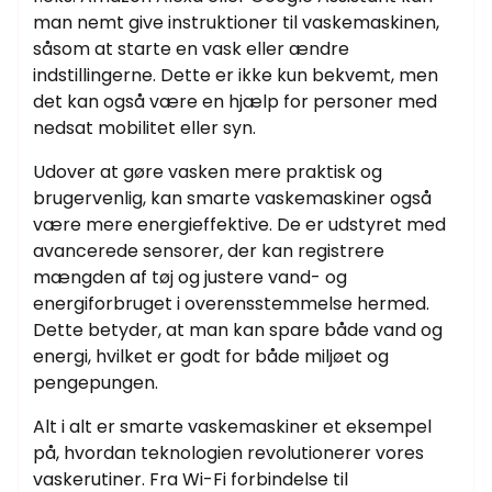
man nemt give instruktioner til vaskemaskinen,
såsom at starte en vask eller ændre
indstillingerne. Dette er ikke kun bekvemt, men
det kan også være en hjælp for personer med
nedsat mobilitet eller syn.
Udover at gøre vasken mere praktisk og
brugervenlig, kan smarte vaskemaskiner også
være mere energieffektive. De er udstyret med
avancerede sensorer, der kan registrere
mængden af tøj og justere vand- og
energiforbruget i overensstemmelse hermed.
Dette betyder, at man kan spare både vand og
energi, hvilket er godt for både miljøet og
pengepungen.
Alt i alt er smarte vaskemaskiner et eksempel
på, hvordan teknologien revolutionerer vores
vaskerutiner. Fra Wi-Fi forbindelse til