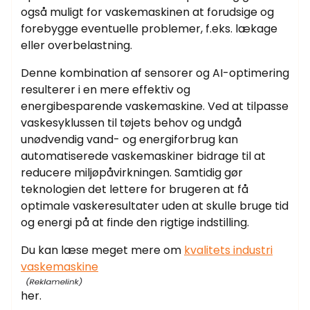
også muligt for vaskemaskinen at forudsige og
forebygge eventuelle problemer, f.eks. lækage
eller overbelastning.
Denne kombination af sensorer og AI-optimering
resulterer i en mere effektiv og
energibesparende vaskemaskine. Ved at tilpasse
vaskesyklussen til tøjets behov og undgå
unødvendig vand- og energiforbrug kan
automatiserede vaskemaskiner bidrage til at
reducere miljøpåvirkningen. Samtidig gør
teknologien det lettere for brugeren at få
optimale vaskeresultater uden at skulle bruge tid
og energi på at finde den rigtige indstilling.
Du kan læse meget mere om
kvalitets industri
vaskemaskine
her.