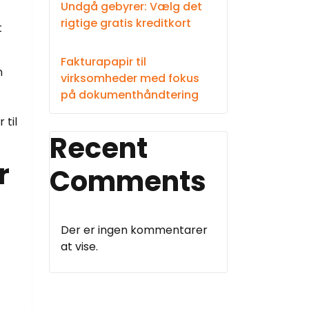
Undgå gebyrer: Vælg det
rigtige gratis kreditkort
t
Fakturapapir til
n
virksomheder med fokus
på dokumenthåndtering
 til
Recent
r
Comments
Der er ingen kommentarer
at vise.