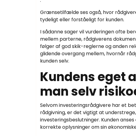
.
Grænsetilfælde ses også, hvor rådgivere
tydeligt eller forståeligt for kunden.
I sådanne sager vil vurderingen ofte be
mellem parterne, rådgiverens dokumentat
følger af god skik-reglerne og anden rele
glidende overgang mellem, hvornår rådgi
kunden selv.
Kundens eget a
man selv risiko
Selvom investeringsrådgivere har et bet
rådgivning, er det vigtigt at understreg
investeringsbeslutninger. Kunden anses 
korrekte oplysninger om sin økonomiske si