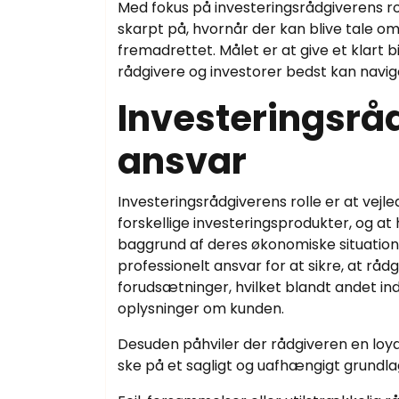
Med fokus på investeringsrådgiverens roll
skarpt på, hvornår der kan blive tale o
fremadrettet. Målet er at give et klart b
rådgivere og investorer bedst kan naviger
Investeringsråd
ansvar
Investeringsrådgiverens rolle er at vejl
forskellige investeringsprodukter, og 
baggrund af deres økonomiske situation, 
professionelt ansvar for at sikre, at rå
forudsætninger, hvilket blandt andet in
oplysninger om kunden.
Desuden påhviler der rådgiveren en loya
ske på et sagligt og uafhængigt grundlag