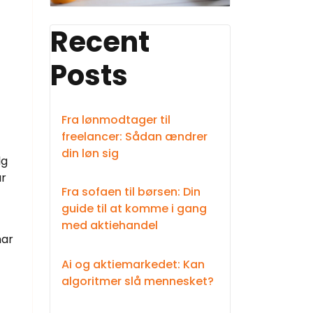
Recent
Posts
Fra lønmodtager til
freelancer: Sådan ændrer
din løn sig
lg
ar
Fra sofaen til børsen: Din
guide til at komme i gang
med aktiehandel
har
Ai og aktiemarkedet: Kan
algoritmer slå mennesket?