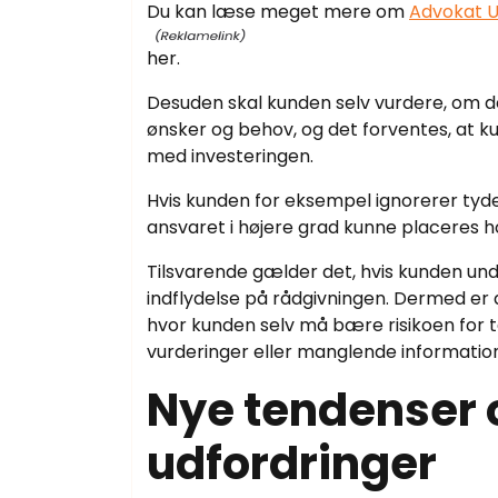
Du kan læse meget mere om
Advokat Ul
her.
Desuden skal kunden selv vurdere, om 
ønsker og behov, og det forventes, at kun
med investeringen.
Hvis kunden for eksempel ignorerer tydel
ansvaret i højere grad kunne placeres h
Tilsvarende gælder det, hvis kunden un
indflydelse på rådgivningen. Dermed er 
hvor kunden selv må bære risikoen for 
vurderinger eller manglende information 
Nye tendenser 
udfordringer