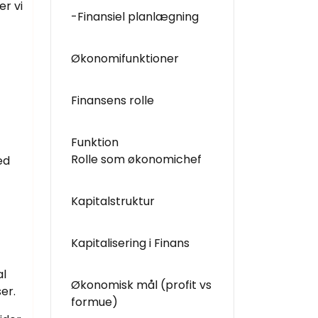
er vi
-Finansiel planlægning
Økonomifunktioner
Finansens rolle
Funktion
Rolle som økonomichef
ed
Kapitalstruktur
Kapitalisering i Finans
al
Økonomisk mål (profit vs
er.
formue)