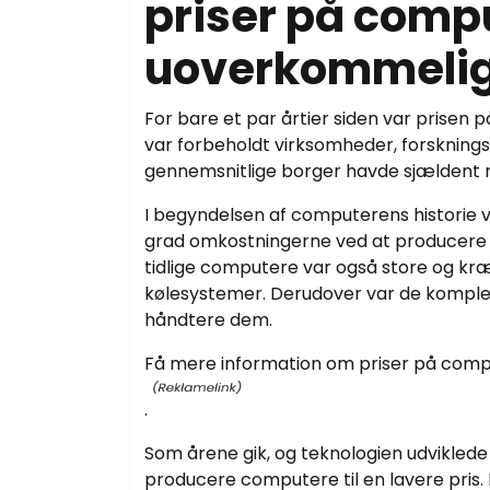
priser på compu
uoverkommelig
For bare et par årtier siden var prise
var forbeholdt virksomheder, forsknings
gennemsnitlige borger havde sjældent råd
I begyndelsen af computerens historie v
grad omkostningerne ved at producere
tidlige computere var også store og kr
kølesystemer. Derudover var de komplek
håndtere dem.
Få mere information om priser på compute
.
Som årene gik, og teknologien udviklede s
producere computere til en lavere pris.