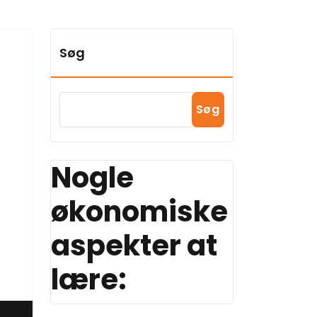
Søg
Søg
Nogle
økonomiske
aspekter at
lære: