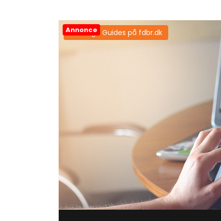
Annonce
Samtlige Guides på fdbr.dk