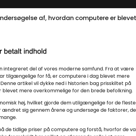
k undersøgelse af, hvordan computere er bleve
en integreret del af vores moderne samfund. Fra at være
var tilgængelige for få, er computere i dag blevet mere
enne artikel vil dykke ned i historien bag prisskiltet på
 blevet mere overkommelige for den brede befolkning.
omisk høj, hvilket gjorde dem utilgængelige for de fleste.
r ændret sig gennem årene og undersøge de faktorer, de
 mange.
på de tidlige priser på computere og forstå, hvorfor de va