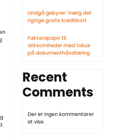
Undgå gebyrer: Vælg det
rigtige gratis kreditkort
den
Fakturapapir til
g
virksomheder med fokus
på dokumenthåndtering
Recent
Comments
Der er ingen kommentarer
og
at vise.
a