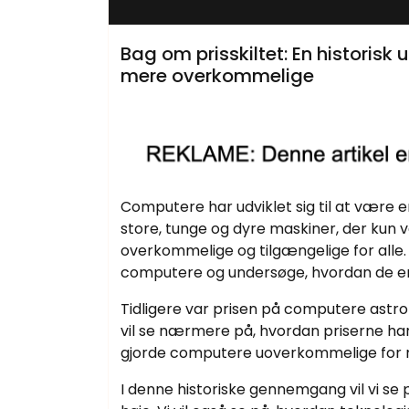
Bag om prisskiltet: En historis
mere overkommelige
Computere har udviklet sig til at være 
store, tunge og dyre maskiner, der kun 
overkommelige og tilgængelige for alle. D
computere og undersøge, hvordan de er
Tidligere var prisen på computere astron
vil se nærmere på, hvordan priserne ha
gjorde computere uoverkommelige for
I denne historiske gennemgang vil vi se 