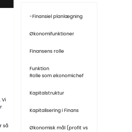
-Finansiel planlægning
t
Økonomifunktioner
Finansens rolle
Funktion
Rolle som økonomichef
Kapitalstruktur
 Vi
r
Kapitalisering i Finans
r så
Økonomisk mål (profit vs