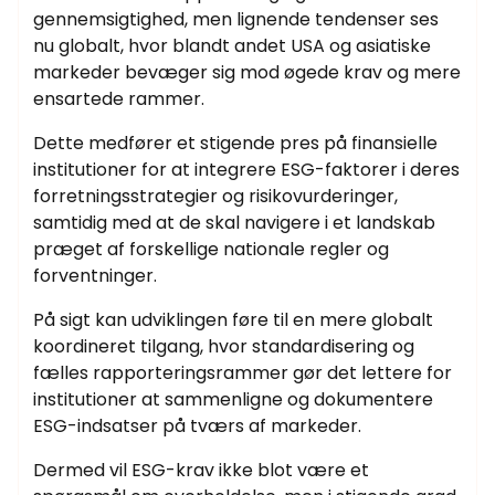
gennemsigtighed, men lignende tendenser ses
nu globalt, hvor blandt andet USA og asiatiske
markeder bevæger sig mod øgede krav og mere
ensartede rammer.
Dette medfører et stigende pres på finansielle
institutioner for at integrere ESG-faktorer i deres
forretningsstrategier og risikovurderinger,
samtidig med at de skal navigere i et landskab
præget af forskellige nationale regler og
forventninger.
På sigt kan udviklingen føre til en mere globalt
koordineret tilgang, hvor standardisering og
fælles rapporteringsrammer gør det lettere for
institutioner at sammenligne og dokumentere
ESG-indsatser på tværs af markeder.
Dermed vil ESG-krav ikke blot være et