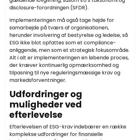
gældende lovgivning, såsom EU’s taksonomi og
disclosure-forordningen (SFDR).
Implementeringen må også tage højde for
samarbejde på tværs af organisationen,
herunder involvering af bestyrelse og ledelse, så
ESG ikke blot opfattes som et compliance-
anliggende, men som et strategisk fokusområde.
Alt i alt er implementeringen en løbende proces,
der kræver kontinuerlig opmærksomhed og
tilpasning til nye reguleringsmæssige krav og
markedsforventninger.
Udfordringer og
muligheder ved
efterlevelse
Efterlevelsen af ESG-krav indebærer en række
komplekse udfordringer for finansielle