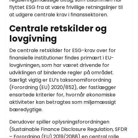
flyttet ESG fra at være frivillige retningslinjer til
at udgøre centrale krav i finanssektoren.
Centrale retskilder og
lovgivning
De centrale retskilder for ESG-krav over for
finansielle institutioner findes primært i EU-
lovgivningen, som har været drivende for
udviklingen af bindende regler på området.
Særligt vigtig er EU’s taksonomiforordning
(Forordning (EU) 2020/852), der fastlægger
ensartede kriterier for, hvornår økonomiske
aktiviteter kan betragtes som miljømæssigt
bæredygtige.
Derudover spiller oplysningsforordningen
(Sustainable Finance Disclosure Regulation, SFDR
– Forordning (EU) 2019/2088) en central rolle