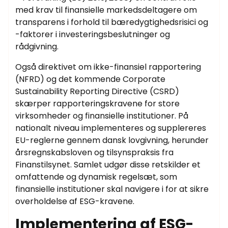
med krav til finansielle markedsdeltagere om
transparens i forhold til bæredygtighedsrisici og
-faktorer i investeringsbeslutninger og
rådgivning.
Også direktivet om ikke-finansiel rapportering
(NFRD) og det kommende Corporate
Sustainability Reporting Directive (CSRD)
skærper rapporteringskravene for store
virksomheder og finansielle institutioner. På
nationalt niveau implementeres og supplereres
EU-reglerne gennem dansk lovgivning, herunder
årsregnskabsloven og tilsynspraksis fra
Finanstilsynet. Samlet udgør disse retskilder et
omfattende og dynamisk regelsæt, som
finansielle institutioner skal navigere i for at sikre
overholdelse af ESG-kravene.
Implementering af ESG-