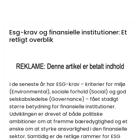
Samtlige Guides på fdbr.dk
Esg-krav og finansielle institutioner: Et
retligt overblik
I de seneste år har ESG-krav – kriterier for miljø
(Environmental), sociale forhold (Social) og god
selskabsledelse (Governance) – fået stadigt
større betydning for finansielle institutioner.
Udviklingen er drevet af både politiske
ambitioner om at fremme bæredygtighed og et
ønske om at styrke ansvarlighed i den finansielle
sektor. Samtidig er de retlige rammer for ESG