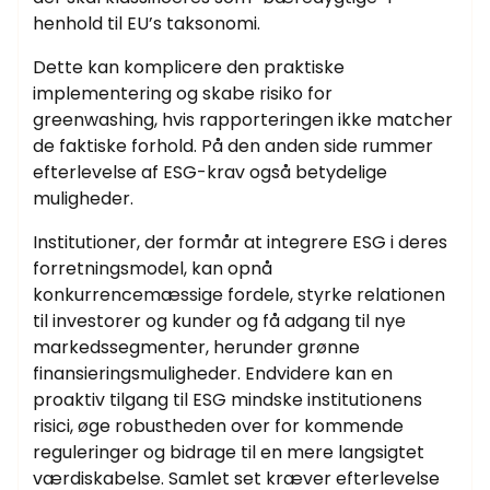
henhold til EU’s taksonomi.
Dette kan komplicere den praktiske
implementering og skabe risiko for
greenwashing, hvis rapporteringen ikke matcher
de faktiske forhold. På den anden side rummer
efterlevelse af ESG-krav også betydelige
muligheder.
Institutioner, der formår at integrere ESG i deres
forretningsmodel, kan opnå
konkurrencemæssige fordele, styrke relationen
til investorer og kunder og få adgang til nye
markedssegmenter, herunder grønne
finansieringsmuligheder. Endvidere kan en
proaktiv tilgang til ESG mindske institutionens
risici, øge robustheden over for kommende
reguleringer og bidrage til en mere langsigtet
værdiskabelse. Samlet set kræver efterlevelse