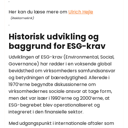
.
Her kan du læse mere om
Ulrich Hejle
.
Historisk udvikling og
baggrund for ESG-krav
Udviklingen af ESG-krav (Environmental, Social,
Governance) har rødder i en voksende global
bevidsthed om virksomheders samfundsansvar
og betydningen af bæredygtighed. Allerede i
1970’erne begyndte diskussionerne om
virksomhedernes sociale ansvar at tage form,
men det var især i 1990’erne og 2000’erne, at
ESG-begrebet blev operationaliseret og
integreret i den finansielle sektor.
Med udgangspunkt i internationale aftaler som