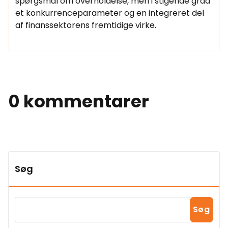
spørgsmål om overholdelse, men i stigende grad
et konkurrenceparameter og en integreret del
af finanssektorens fremtidige virke.
0 kommentarer
Søg
Søg