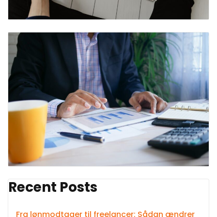
Recent Posts
Fra lønmodtager til freelancer: Sådan ændrer