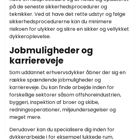
på de seneste sikkerhedsprocedurer og
teknikker. Ved at have det rette udstyr og følge
sikkerhedsprocedurerne kan du minimere
risikoen for ulykker og sikre en sikker og vellykket
dykkeroplevelse.
Jobmuligheder og
karriereveje
Som uddannet erhvervsdykker åbner der sig en
række spændende jobmuligheder og
karriereveje. Du kan finde arbejde inden for
forskellige sektorer såsom offshoreindustrien,
byggeri, inspektion af broer og skibe,
redningsoperationer, miljøundersøgelser og
meget mere.
Derudover kan du specialisere dig inden for
dykkerarbejde i for eksempel lukkede rum,