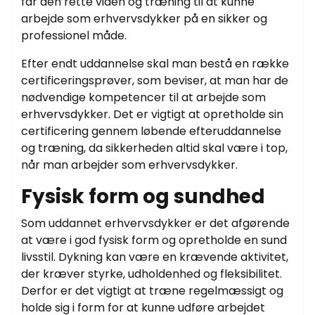
får den rette viden og træning til at kunne
arbejde som erhvervsdykker på en sikker og
professionel måde.
Efter endt uddannelse skal man bestå en række
certificeringsprøver, som beviser, at man har de
nødvendige kompetencer til at arbejde som
erhvervsdykker. Det er vigtigt at opretholde sin
certificering gennem løbende efteruddannelse
og træning, da sikkerheden altid skal være i top,
når man arbejder som erhvervsdykker.
Fysisk form og sundhed
Som uddannet erhvervsdykker er det afgørende
at være i god fysisk form og opretholde en sund
livsstil. Dykning kan være en krævende aktivitet,
der kræver styrke, udholdenhed og fleksibilitet.
Derfor er det vigtigt at træne regelmæssigt og
holde sig i form for at kunne udføre arbejdet