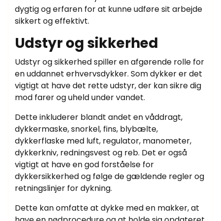
dygtig og erfaren for at kunne udføre sit arbejde
sikkert og effektivt.
Udstyr og sikkerhed
Udstyr og sikkerhed spiller en afgørende rolle for
en uddannet erhvervsdykker. Som dykker er det
vigtigt at have det rette udstyr, der kan sikre dig
mod farer og uheld under vandet.
Dette inkluderer blandt andet en våddragt,
dykkermaske, snorkel, fins, blybælte,
dykkerflaske med luft, regulator, manometer,
dykkerkniv, redningsvest og reb. Det er også
vigtigt at have en god forståelse for
dykkersikkerhed og følge de gældende regler og
retningslinjer for dykning.
Dette kan omfatte at dykke med en makker, at
have en nødprocedure og at holde sig opdateret