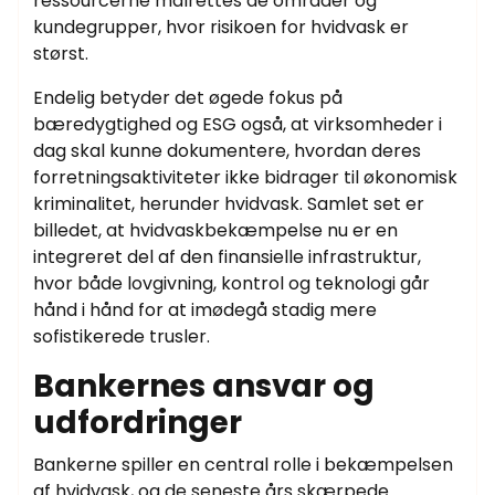
ressourcerne målrettes de områder og
kundegrupper, hvor risikoen for hvidvask er
størst.
Endelig betyder det øgede fokus på
bæredygtighed og ESG også, at virksomheder i
dag skal kunne dokumentere, hvordan deres
forretningsaktiviteter ikke bidrager til økonomisk
kriminalitet, herunder hvidvask. Samlet set er
billedet, at hvidvaskbekæmpelse nu er en
integreret del af den finansielle infrastruktur,
hvor både lovgivning, kontrol og teknologi går
hånd i hånd for at imødegå stadig mere
sofistikerede trusler.
Bankernes ansvar og
udfordringer
Bankerne spiller en central rolle i bekæmpelsen
af hvidvask, og de seneste års skærpede