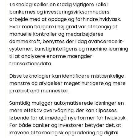
Teknologi spiller en stadig vigtigere rolle i
bankernes og investeringsvirksomheders
arbejde med at opdage og forhindre hvidvask.
Hvor man tidligere i høj grad var afhængig af
manuelle kontroller og medarbejderes
dømmekraft, benyttes der i dag avancerede it-
systemer, kunstig intelligens og machine learning
til at analysere enorme mængder
transaktionsdata.
Disse teknologier kan identificere mistænkelige
mønstre og afvigelser meget hurtigere og mere
præcist end mennesker.
Samtidig muliggør automatiserede løsninger en
mere effektiv overvågning, der kan tilpasses
løbende for at imødegå nye former for hvidvask.
For både banker og investorer betyder det, at
kravene til teknologisk opgradering og digital