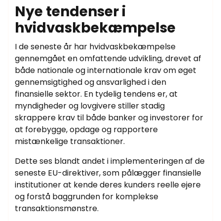
Nye tendenser i
hvidvaskbekæmpelse
I de seneste år har hvidvaskbekæmpelse
gennemgået en omfattende udvikling, drevet af
både nationale og internationale krav om øget
gennemsigtighed og ansvarlighed i den
finansielle sektor. En tydelig tendens er, at
myndigheder og lovgivere stiller stadig
skrappere krav til både banker og investorer for
at forebygge, opdage og rapportere
mistænkelige transaktioner.
Dette ses blandt andet i implementeringen af de
seneste EU-direktiver, som pålægger finansielle
institutioner at kende deres kunders reelle ejere
og forstå baggrunden for komplekse
transaktionsmønstre.