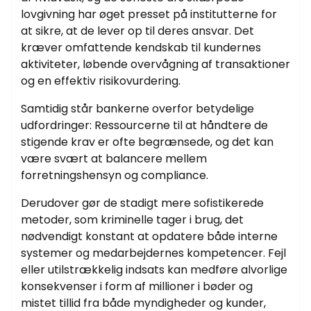
lovgivning har øget presset på institutterne for
at sikre, at de lever op til deres ansvar. Det
kræver omfattende kendskab til kundernes
aktiviteter, løbende overvågning af transaktioner
og en effektiv risikovurdering.
Samtidig står bankerne overfor betydelige
udfordringer: Ressourcerne til at håndtere de
stigende krav er ofte begrænsede, og det kan
være svært at balancere mellem
forretningshensyn og compliance.
Derudover gør de stadigt mere sofistikerede
metoder, som kriminelle tager i brug, det
nødvendigt konstant at opdatere både interne
systemer og medarbejdernes kompetencer. Fejl
eller utilstrækkelig indsats kan medføre alvorlige
konsekvenser i form af millioner i bøder og
mistet tillid fra både myndigheder og kunder,