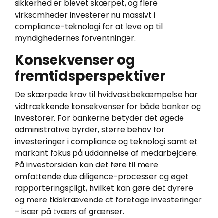
sikkerhed er blevet skærpet, og flere
virksomheder investerer nu massivt i
compliance-teknologi for at leve op til
myndighedernes forventninger.
Konsekvenser og
fremtidsperspektiver
De skærpede krav til hvidvaskbekæmpelse har
vidtrækkende konsekvenser for både banker og
investorer. For bankerne betyder det øgede
administrative byrder, større behov for
investeringer i compliance og teknologi samt et
markant fokus på uddannelse af medarbejdere.
På investorsiden kan det føre til mere
omfattende due diligence-processer og øget
rapporteringspligt, hvilket kan gøre det dyrere
og mere tidskrævende at foretage investeringer
– især på tværs af grænser.