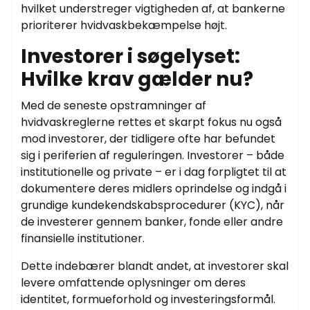
hvilket understreger vigtigheden af, at bankerne
prioriterer hvidvaskbekæmpelse højt.
Investorer i søgelyset:
Hvilke krav gælder nu?
Med de seneste opstramninger af
hvidvaskreglerne rettes et skarpt fokus nu også
mod investorer, der tidligere ofte har befundet
sig i periferien af reguleringen. Investorer – både
institutionelle og private – er i dag forpligtet til at
dokumentere deres midlers oprindelse og indgå i
grundige kundekendskabsprocedurer (KYC), når
de investerer gennem banker, fonde eller andre
finansielle institutioner.
Dette indebærer blandt andet, at investorer skal
levere omfattende oplysninger om deres
identitet, formueforhold og investeringsformål.