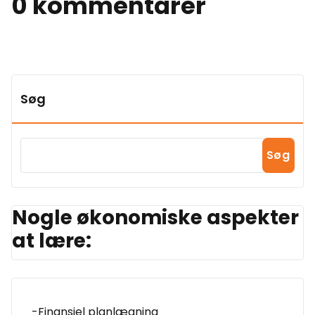
0 kommentarer
Søg
Søg
Nogle økonomiske aspekter
at lære:
-Finansiel planlægning