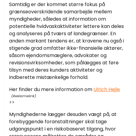
Samtidig er der kommet større fokus på
grænseoverskridende samarbejde mellem
myndigheder, således at information om
potentielle hvidvaskaktiviteter lettere kan deles
og analyseres på tværs af landegrænser. En
anden markant tendens er, at kravene nu også i
stigende grad omfatter ikke-finansielle aktører,
såsom ejendomsmæglere, advokater og
revisionsvirksomheder, som pålægges at føre
tilsyn med deres kunders aktiviteter og
indberette mistænkelige forhold.
Her finder du mere information om
Ulrich Hejle
>>
Myndighederne lægger desuden vægt på, at
forebyggende foranstaltninger skal tage
udgangspunkt i en risikobaseret tilgang, hvor