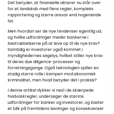
Det betyder, at finansielle aktører nu står over
for et landskab med flere regler, kompleks
rapportering og større ansvar end nogensinde
før.
Men hvordan ser de nye tendenser egentlig ud,
og hvilke udfordringer møder bankerne i
bestræbelserne på at leve op til de nye krav?
Samtidig er investorer også kommet i
myndighedernes søgelys, hvilket stiller nye krav
til deres due diligence-processer og
forretningsgange. Også teknologien spiller en
stadig større rolle i kampen mod økonomisk
kriminalitet, men hvad betyder det i praksis?
I denne artikel dykker vi ned i de skærpede
hvidvaskregler, undersøger de største
udfordringer for banker og investorer, og kaster
et blik på fremtidens løsninger og konsekvenser.