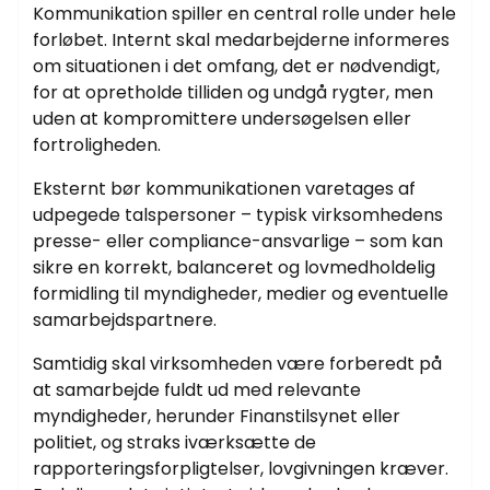
Kommunikation spiller en central rolle under hele
forløbet. Internt skal medarbejderne informeres
om situationen i det omfang, det er nødvendigt,
for at opretholde tilliden og undgå rygter, men
uden at kompromittere undersøgelsen eller
fortroligheden.
Eksternt bør kommunikationen varetages af
udpegede talspersoner – typisk virksomhedens
presse- eller compliance-ansvarlige – som kan
sikre en korrekt, balanceret og lovmedholdelig
formidling til myndigheder, medier og eventuelle
samarbejdspartnere.
Samtidig skal virksomheden være forberedt på
at samarbejde fuldt ud med relevante
myndigheder, herunder Finanstilsynet eller
politiet, og straks iværksætte de
rapporteringsforpligtelser, lovgivningen kræver.