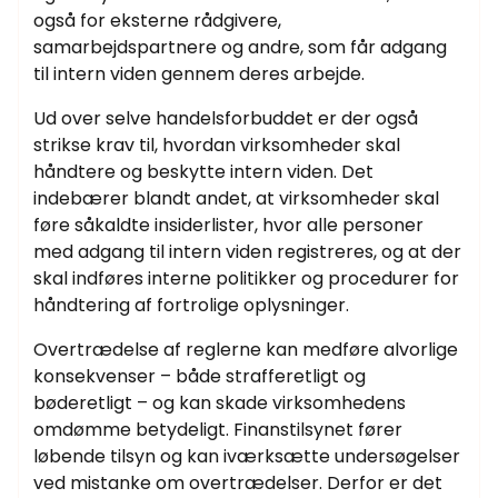
også for eksterne rådgivere,
samarbejdspartnere og andre, som får adgang
til intern viden gennem deres arbejde.
Ud over selve handelsforbuddet er der også
strikse krav til, hvordan virksomheder skal
håndtere og beskytte intern viden. Det
indebærer blandt andet, at virksomheder skal
føre såkaldte insiderlister, hvor alle personer
med adgang til intern viden registreres, og at der
skal indføres interne politikker og procedurer for
håndtering af fortrolige oplysninger.
Overtrædelse af reglerne kan medføre alvorlige
konsekvenser – både strafferetligt og
bøderetligt – og kan skade virksomhedens
omdømme betydeligt. Finanstilsynet fører
løbende tilsyn og kan iværksætte undersøgelser
ved mistanke om overtrædelser. Derfor er det