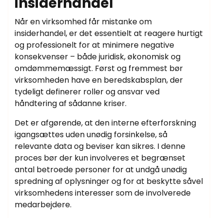
insiderhandel
Når en virksomhed får mistanke om
insiderhandel, er det essentielt at reagere hurtigt
og professionelt for at minimere negative
konsekvenser – både juridisk, økonomisk og
omdømmemæssigt. Først og fremmest bør
virksomheden have en beredskabsplan, der
tydeligt definerer roller og ansvar ved
håndtering af sådanne kriser.
Det er afgørende, at den interne efterforskning
igangsættes uden unødig forsinkelse, så
relevante data og beviser kan sikres. I denne
proces bør der kun involveres et begrænset
antal betroede personer for at undgå unødig
spredning af oplysninger og for at beskytte såvel
virksomhedens interesser som de involverede
medarbejdere.