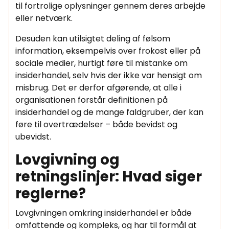
til fortrolige oplysninger gennem deres arbejde
eller netværk.
Desuden kan utilsigtet deling af følsom
information, eksempelvis over frokost eller på
sociale medier, hurtigt føre til mistanke om
insiderhandel, selv hvis der ikke var hensigt om
misbrug. Det er derfor afgørende, at alle i
organisationen forstår definitionen på
insiderhandel og de mange faldgruber, der kan
føre til overtrædelser – både bevidst og
ubevidst.
Lovgivning og
retningslinjer: Hvad siger
reglerne?
Lovgivningen omkring insiderhandel er både
omfattende og kompleks, og har til formål at