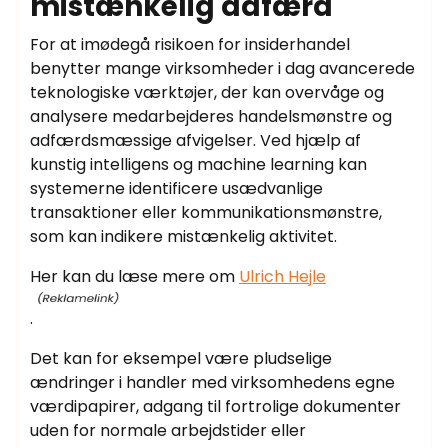
mistænkelig adfærd
For at imødegå risikoen for insiderhandel
benytter mange virksomheder i dag avancerede
teknologiske værktøjer, der kan overvåge og
analysere medarbejderes handelsmønstre og
adfærdsmæssige afvigelser. Ved hjælp af
kunstig intelligens og machine learning kan
systemerne identificere usædvanlige
transaktioner eller kommunikationsmønstre,
som kan indikere mistænkelig aktivitet.
Her kan du læse mere om
Ulrich Hejle
.
Det kan for eksempel være pludselige
ændringer i handler med virksomhedens egne
værdipapirer, adgang til fortrolige dokumenter
uden for normale arbejdstider eller