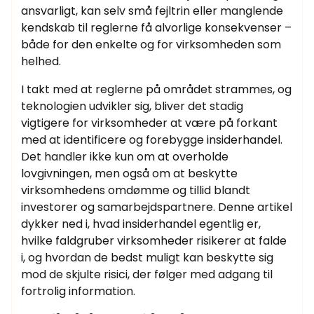
ansvarligt, kan selv små fejltrin eller manglende
kendskab til reglerne få alvorlige konsekvenser –
både for den enkelte og for virksomheden som
helhed.
I takt med at reglerne på området strammes, og
teknologien udvikler sig, bliver det stadig
vigtigere for virksomheder at være på forkant
med at identificere og forebygge insiderhandel.
Det handler ikke kun om at overholde
lovgivningen, men også om at beskytte
virksomhedens omdømme og tillid blandt
investorer og samarbejdspartnere. Denne artikel
dykker ned i, hvad insiderhandel egentlig er,
hvilke faldgruber virksomheder risikerer at falde
i, og hvordan de bedst muligt kan beskytte sig
mod de skjulte risici, der følger med adgang til
fortrolig information.