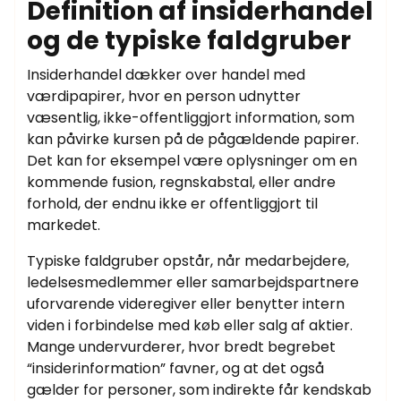
Definition af insiderhandel
og de typiske faldgruber
Insiderhandel dækker over handel med
værdipapirer, hvor en person udnytter
væsentlig, ikke-offentliggjort information, som
kan påvirke kursen på de pågældende papirer.
Det kan for eksempel være oplysninger om en
kommende fusion, regnskabstal, eller andre
forhold, der endnu ikke er offentliggjort til
markedet.
Typiske faldgruber opstår, når medarbejdere,
ledelsesmedlemmer eller samarbejdspartnere
uforvarende videregiver eller benytter intern
viden i forbindelse med køb eller salg af aktier.
Mange undervurderer, hvor bredt begrebet
“insiderinformation” favner, og at det også
gælder for personer, som indirekte får kendskab