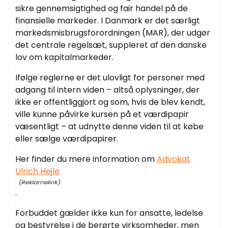
sikre gennemsigtighed og fair handel på de
finansielle markeder. I Danmark er det særligt
markedsmisbrugsforordningen (MAR), der udgør
det centrale regelsæt, suppleret af den danske
lov om kapitalmarkeder.
Ifølge reglerne er det ulovligt for personer med
adgang til intern viden – altså oplysninger, der
ikke er offentliggjort og som, hvis de blev kendt,
ville kunne påvirke kursen på et værdipapir
væsentligt – at udnytte denne viden til at købe
eller sælge værdipapirer.
Her finder du mere information om
Advokat
Ulrich Hejle
.
Forbuddet gælder ikke kun for ansatte, ledelse
og bestyrelse i de berørte virksomheder, men