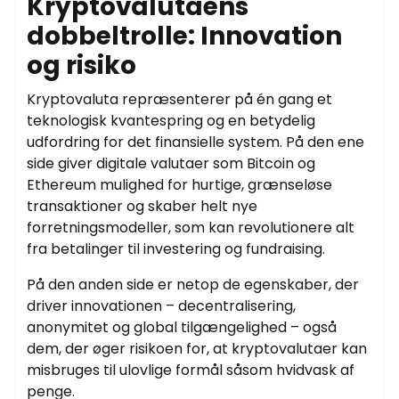
Kryptovalutaens
dobbeltrolle: Innovation
og risiko
Kryptovaluta repræsenterer på én gang et
teknologisk kvantespring og en betydelig
udfordring for det finansielle system. På den ene
side giver digitale valutaer som Bitcoin og
Ethereum mulighed for hurtige, grænseløse
transaktioner og skaber helt nye
forretningsmodeller, som kan revolutionere alt
fra betalinger til investering og fundraising.
På den anden side er netop de egenskaber, der
driver innovationen – decentralisering,
anonymitet og global tilgængelighed – også
dem, der øger risikoen for, at kryptovalutaer kan
misbruges til ulovlige formål såsom hvidvask af
penge.