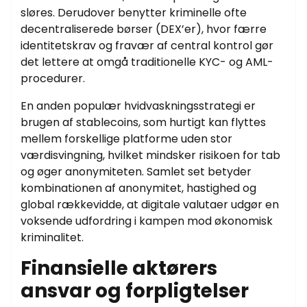
sløres. Derudover benytter kriminelle ofte
decentraliserede børser (DEX’er), hvor færre
identitetskrav og fravær af central kontrol gør
det lettere at omgå traditionelle KYC- og AML-
procedurer.
En anden populær hvidvaskningsstrategi er
brugen af stablecoins, som hurtigt kan flyttes
mellem forskellige platforme uden stor
værdisvingning, hvilket mindsker risikoen for tab
og øger anonymiteten. Samlet set betyder
kombinationen af anonymitet, hastighed og
global rækkevidde, at digitale valutaer udgør en
voksende udfordring i kampen mod økonomisk
kriminalitet.
Finansielle aktørers
ansvar og forpligtelser