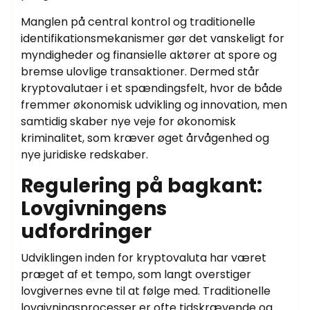
Manglen på central kontrol og traditionelle
identifikationsmekanismer gør det vanskeligt for
myndigheder og finansielle aktører at spore og
bremse ulovlige transaktioner. Dermed står
kryptovalutaer i et spændingsfelt, hvor de både
fremmer økonomisk udvikling og innovation, men
samtidig skaber nye veje for økonomisk
kriminalitet, som kræver øget årvågenhed og
nye juridiske redskaber.
Regulering på bagkant:
Lovgivningens
udfordringer
Udviklingen inden for kryptovaluta har været
præget af et tempo, som langt overstiger
lovgivernes evne til at følge med. Traditionelle
lovgivningsprocesser er ofte tidskrævende og