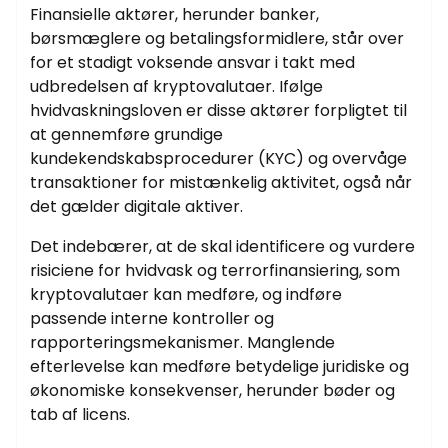
Finansielle aktører, herunder banker,
børsmæglere og betalingsformidlere, står over
for et stadigt voksende ansvar i takt med
udbredelsen af kryptovalutaer. Ifølge
hvidvaskningsloven er disse aktører forpligtet til
at gennemføre grundige
kundekendskabsprocedurer (KYC) og overvåge
transaktioner for mistænkelig aktivitet, også når
det gælder digitale aktiver.
Det indebærer, at de skal identificere og vurdere
risiciene for hvidvask og terrorfinansiering, som
kryptovalutaer kan medføre, og indføre
passende interne kontroller og
rapporteringsmekanismer. Manglende
efterlevelse kan medføre betydelige juridiske og
økonomiske konsekvenser, herunder bøder og
tab af licens.