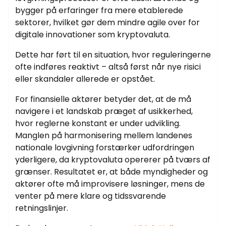
bygger på erfaringer fra mere etablerede
sektorer, hvilket gør dem mindre agile over for
digitale innovationer som kryptovaluta.
Dette har ført til en situation, hvor reguleringerne
ofte indføres reaktivt – altså først når nye risici
eller skandaler allerede er opstået.
For finansielle aktører betyder det, at de må
navigere i et landskab præget af usikkerhed,
hvor reglerne konstant er under udvikling.
Manglen på harmonisering mellem landenes
nationale lovgivning forstærker udfordringen
yderligere, da kryptovaluta opererer på tværs af
grænser. Resultatet er, at både myndigheder og
aktører ofte må improvisere løsninger, mens de
venter på mere klare og tidssvarende
retningslinjer.