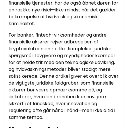
finansielle tjenester, har de også åbnet døren for
en række nye risici—ikke mindst når det gælder
bekæmpelse af hvidvask og økonomisk
kriminalitet.
For banker, fintech-virksomheder og andre
finansielle aktører rejser udbredelsen af
kryptovalutaen en række komplekse juridiske
spørgsmål. Lovgivere og myndigheder kæmper
for at holde trit med den teknologiske udvikling,
og hvidvaskningsmetoder bliver stadigt mere
sofistikerede. Denne artikel giver et overblik over
de vigtigste juridiske faldgruber, som finansielle
aktører bør være opmærksomme på, og
diskuterer, hvordan branchen kan navigere
sikkert i et landskab, hvor innovation og
regulering ofte går hånd i hånd—men ikke altid i
samme tempo.