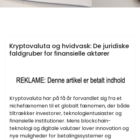
Samtlige Guides på fdbr.dk
Kryptovaluta og hvidvask: De juridiske
faldgruber for finansielle aktører
Kryptovaluta har på få år forvandlet sig fra et
nichefænomen til et globalt fænomen, der både
tiltrækker investorer, teknologientusiaster og
finansielle institutioner. Mens blockchain-
teknologi og digitale valutaer lover innovation og
nye muligheder for betalingssystemer og