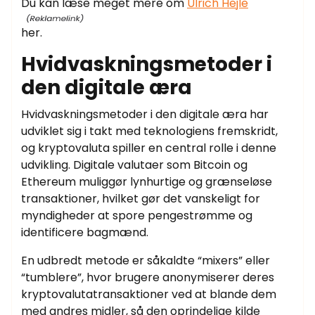
Du kan læse meget mere om
Ulrich Hejle
her.
Hvidvaskningsmetoder i
den digitale æra
Hvidvaskningsmetoder i den digitale æra har
udviklet sig i takt med teknologiens fremskridt,
og kryptovaluta spiller en central rolle i denne
udvikling. Digitale valutaer som Bitcoin og
Ethereum muliggør lynhurtige og grænseløse
transaktioner, hvilket gør det vanskeligt for
myndigheder at spore pengestrømme og
identificere bagmænd.
En udbredt metode er såkaldte “mixers” eller
“tumblere”, hvor brugere anonymiserer deres
kryptovalutatransaktioner ved at blande dem
med andres midler, så den oprindelige kilde