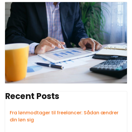
Recent Posts
Fra lønmodtager til freelancer: Sådan ændrer
din løn sig