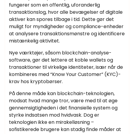
fungerer som en offentlig, uforanderlig
transaktionslog, hvor alle bevægelser af digitale
aktiver kan spores tilbage i tid. Dette gør det
muligt for myndigheder og compliance-enheder
at analysere transaktionsmønstre og identificere
mistænkelig aktivitet.
Nye værktøjer, såsom blockchain-analyse-
software, gør det lettere at koble wallets og
transaktioner til virkelige identiteter, især når de
kombineres med “Know Your Customer” (KYC)-
krav hos kryptobørser.
På denne måde kan blockchain-teknologien,
modsat hvad mange tror, være med til at øge
gennemsigtigheden i det finansielle system og
styrke indsatsen mod hvidvask. Dog er
teknologien ikke en mirakelløsning –
sofistikerede brugere kan stadig finde måder at