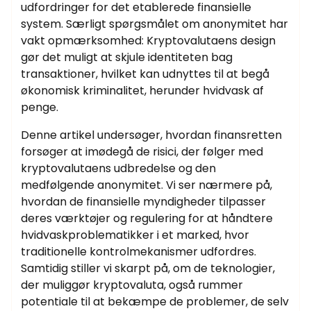
udfordringer for det etablerede finansielle
system. Særligt spørgsmålet om anonymitet har
vakt opmærksomhed: Kryptovalutaens design
gør det muligt at skjule identiteten bag
transaktioner, hvilket kan udnyttes til at begå
økonomisk kriminalitet, herunder hvidvask af
penge.
Denne artikel undersøger, hvordan finansretten
forsøger at imødegå de risici, der følger med
kryptovalutaens udbredelse og den
medfølgende anonymitet. Vi ser nærmere på,
hvordan de finansielle myndigheder tilpasser
deres værktøjer og regulering for at håndtere
hvidvaskproblematikker i et marked, hvor
traditionelle kontrolmekanismer udfordres.
Samtidig stiller vi skarpt på, om de teknologier,
der muliggør kryptovaluta, også rummer
potentiale til at bekæmpe de problemer, de selv