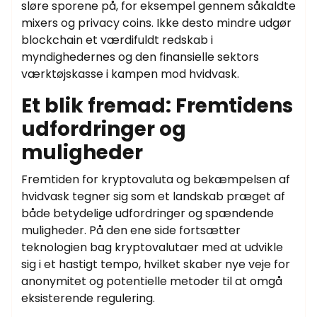
sløre sporene på, for eksempel gennem såkaldte
mixers og privacy coins. Ikke desto mindre udgør
blockchain et værdifuldt redskab i
myndighedernes og den finansielle sektors
værktøjskasse i kampen mod hvidvask.
Et blik fremad: Fremtidens
udfordringer og
muligheder
Fremtiden for kryptovaluta og bekæmpelsen af
hvidvask tegner sig som et landskab præget af
både betydelige udfordringer og spændende
muligheder. På den ene side fortsætter
teknologien bag kryptovalutaer med at udvikle
sig i et hastigt tempo, hvilket skaber nye veje for
anonymitet og potentielle metoder til at omgå
eksisterende regulering.