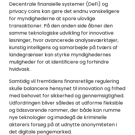
Decentrale finansielle systemer (DeFi) og
privacy coins kan gøre det endnu vanskeligere
for myndighederne at spore ulovlige
transaktioner. På den anden side åbner den
samme teknologiske udvikling for innovative
løsninger, hvor avancerede analyseværktøjer,
kunstig intelligens og samarbejde på tværs af
landegrænser kan styrke myndighedernes
muligheder for at identificere og forhindre
hvidvask.
Samtidig vil fremtidens finansretlige regulering
skulle balancere hensynet til innovation og frihed
med behovet for sikkerhed og gennemsigtighed.
Udfordringen bliver således at udforme fleksible
og tidssvarende rammer, der både kan rumme
nye teknologier og imødegå de kriminelle
aktørers forsøg på at udnytte anonymiteten i
det digitale pengemarked.