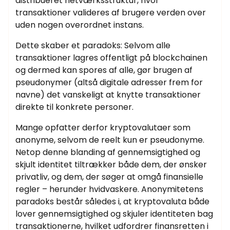
distribueret netværksstruktur, hvor
transaktioner valideres af brugere verden over
uden nogen overordnet instans.
Dette skaber et paradoks: Selvom alle
transaktioner lagres offentligt på blockchainen
og dermed kan spores af alle, gør brugen af
pseudonymer (altså digitale adresser frem for
navne) det vanskeligt at knytte transaktioner
direkte til konkrete personer.
Mange opfatter derfor kryptovalutaer som
anonyme, selvom de reelt kun er pseudonyme.
Netop denne blanding af gennemsigtighed og
skjult identitet tiltrækker både dem, der ønsker
privatliv, og dem, der søger at omgå finansielle
regler – herunder hvidvaskere. Anonymitetens
paradoks består således i, at kryptovaluta både
lover gennemsigtighed og skjuler identiteten bag
transaktionerne, hvilket udfordrer finansretten i