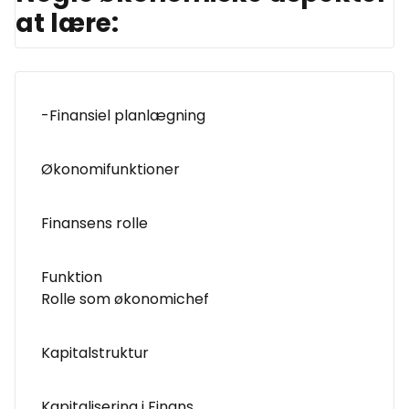
at lære:
-Finansiel planlægning
Økonomifunktioner
Finansens rolle
Funktion
Rolle som økonomichef
Kapitalstruktur
Kapitalisering i Finans