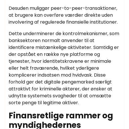
Desuden muliggør peer-to-peer-transaktioner,
at brugere kan overføre værdier direkte uden
involvering af regulerede finansielle institutioner.
Dette underminerer de kontrolmekanismer, som
banksektoren normalt anvender til at
identificere mistænkelige aktiviteter. Samtidig er
der opstået en række nye platforme og
tjenester, hvor identitetskravene er minimale
eller helt fraværende, hvilket yderligere
komplicerer indsatsen mod hvidvask. Disse
forhold gør det digitale pengemarked særligt
attraktivt for kriminelle aktører, der ønsker at
udnytte systemets svagheder til at omsætte
sorte penge til legitime aktiver.
Finansretlige rammer og
myndighedernes