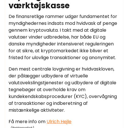
værktøjskasse
De finansretlige rammer udgør fundamentet for
myndighedernes indsats mod hvidvask af penge
gennem kryptovaluta. I takt med at digitale
valutaer vinder udbredelse, har både EU og
danske myndigheder intensiveret reguleringen
for at sikre, at kryptomarkedet ikke bliver et
fristed for ulovlige transaktioner og anonymitet.
Den mest centrale lovgivning er hvidvaskloven,
der pålægger udbydere af virtuelle
valutavekslingstjenester og udbydere af digitale
tegnebøger at overholde krav om
kundekendskabsprocedurer (KYC), overvågning
af transaktioner og indberetning af
mistænkelige aktiviteter.
Få mere info om
Ulrich Hejle