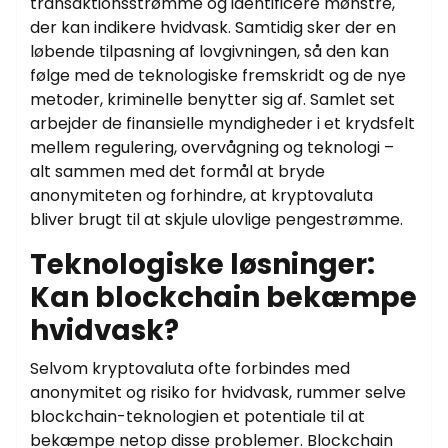
transaktionsstrømme og identificere mønstre,
der kan indikere hvidvask. Samtidig sker der en
løbende tilpasning af lovgivningen, så den kan
følge med de teknologiske fremskridt og de nye
metoder, kriminelle benytter sig af. Samlet set
arbejder de finansielle myndigheder i et krydsfelt
mellem regulering, overvågning og teknologi –
alt sammen med det formål at bryde
anonymiteten og forhindre, at kryptovaluta
bliver brugt til at skjule ulovlige pengestrømme.
Teknologiske løsninger:
Kan blockchain bekæmpe
hvidvask?
Selvom kryptovaluta ofte forbindes med
anonymitet og risiko for hvidvask, rummer selve
blockchain-teknologien et potentiale til at
bekæmpe netop disse problemer. Blockchain