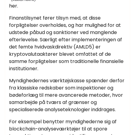
her.
Finanstilsynet fører tilsyn med, at disse
forpligtelser overholdes, og har mulighed for at
udstede påbud og sanktioner ved manglende
efterlevelse. Særligt efter implementeringen af
det femte hvidvaskdirektiv (AMLD5) er
kryptovalutaaktører blevet omfattet af de
samme forpligtelser som traditionelle finansielle
institutioner.
Myndighedernes værktøjskasse spænder derfor
fra klassiske redskaber som inspektioner og
bødeforlæg til mere avancerede metoder, hvor
samarbejde på tværs af grænser og
specialiserede analyseteknologier inddrages.
For eksempel benytter myndighederne sig af
blockchain-analyseværktøjer til at spore