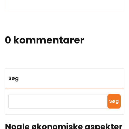
0 kommentarer
Søg
Søg
Nogle økonomiske aspekter