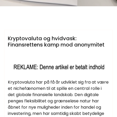
Samtlige Guides på fdbr.dk
Kryptovaluta og hvidvask:
Finansrettens kamp mod anonymitet
Kryptovaluta har på få år udviklet sig fra at være
et nichefænomen til at spille en central rolle i
det globale finansielle landskab. Den digitale
penges fleksibilitet og grænseløse natur har
åbnet for nye muligheder inden for handel og
investering, men har samtidig skabt betydelige