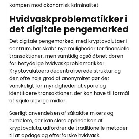
kampen mod økonomisk kriminalitet.
Hvidvaskproblematikker i
det digitale pengemarked
Det digitale pengemarked, med kryptovalutaer i
centrum, har skabt nye muligheder for finansielle
transaktioner, men samtidig også åbnet døren
for betydelige hvidvaskproblematikker.
Kryptovalutaers decentraliserede struktur og
den ofte høje grad af anonymitet gør det
vanskeligt for myndigheder at spore og
identificere transaktioner, der kan have til formål
at skjule ulovlige midler.
Særligt anvendelsen af såkaldte mixers og
tumblere, der kan sløre oprindelsen af
kryptovaluta, udfordrer de traditionelle metoder
til at opdage og efterforske hvidvask.