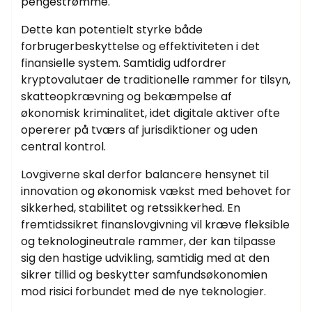
pengestrømme.
Dette kan potentielt styrke både
forbrugerbeskyttelse og effektiviteten i det
finansielle system. Samtidig udfordrer
kryptovalutaer de traditionelle rammer for tilsyn,
skatteopkrævning og bekæmpelse af
økonomisk kriminalitet, idet digitale aktiver ofte
opererer på tværs af jurisdiktioner og uden
central kontrol.
Lovgiverne skal derfor balancere hensynet til
innovation og økonomisk vækst med behovet for
sikkerhed, stabilitet og retssikkerhed. En
fremtidssikret finanslovgivning vil kræve fleksible
og teknologineutrale rammer, der kan tilpasse
sig den hastige udvikling, samtidig med at den
sikrer tillid og beskytter samfundsøkonomien
mod risici forbundet med de nye teknologier.