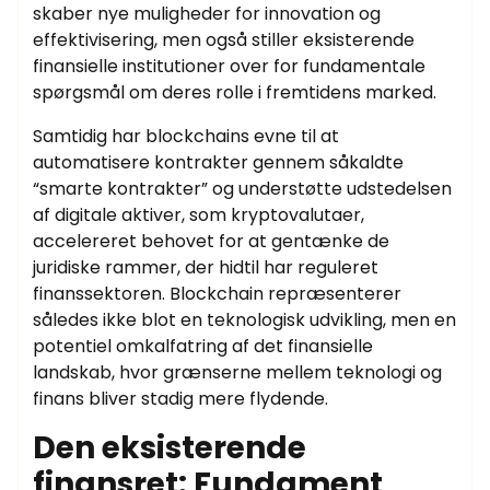
skaber nye muligheder for innovation og
effektivisering, men også stiller eksisterende
finansielle institutioner over for fundamentale
spørgsmål om deres rolle i fremtidens marked.
Samtidig har blockchains evne til at
automatisere kontrakter gennem såkaldte
“smarte kontrakter” og understøtte udstedelsen
af digitale aktiver, som kryptovalutaer,
accelereret behovet for at gentænke de
juridiske rammer, der hidtil har reguleret
finanssektoren. Blockchain repræsenterer
således ikke blot en teknologisk udvikling, men en
potentiel omkalfatring af det finansielle
landskab, hvor grænserne mellem teknologi og
finans bliver stadig mere flydende.
Den eksisterende
finansret: Fundament