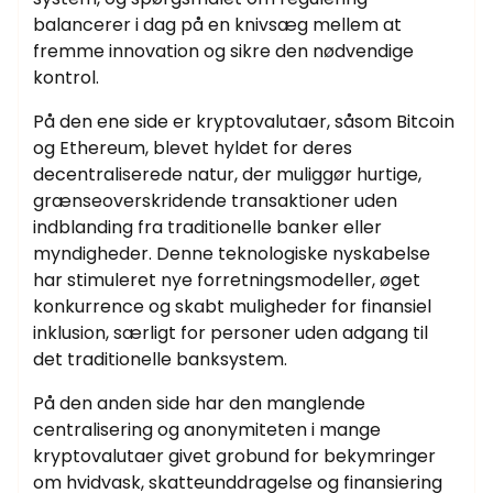
balancerer i dag på en knivsæg mellem at
fremme innovation og sikre den nødvendige
kontrol.
På den ene side er kryptovalutaer, såsom Bitcoin
og Ethereum, blevet hyldet for deres
decentraliserede natur, der muliggør hurtige,
grænseoverskridende transaktioner uden
indblanding fra traditionelle banker eller
myndigheder. Denne teknologiske nyskabelse
har stimuleret nye forretningsmodeller, øget
konkurrence og skabt muligheder for finansiel
inklusion, særligt for personer uden adgang til
det traditionelle banksystem.
På den anden side har den manglende
centralisering og anonymiteten i mange
kryptovalutaer givet grobund for bekymringer
om hvidvask, skatteunddragelse og finansiering