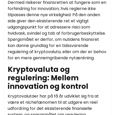
Dermed risikerer finansretten at fungere som en
forhindring for innovation, hvis reglerne ikke
tilpasses denne nye virkelighed. På den anden
side giver den eksisterende ret et vigtigt
udgangspunkt for at adressere risici som
hvidvask, svindel og tab af forbrugerbeskyttelse.
Spørgsmålet er derfor, om nutidens finansret
kan danne grundlag for en tidssvarende
regulering af kryptovaluta, eller om der er behov
for en mere gennemgribende nytænkning.
Kryptovaluta og
regulering: Mellem
innovation og kontrol
Kryptovalutaer har på få år udviklet sig fra at
være et nichefænomen til at udgøre en reel
udfordring for det eksisterende finansielle
system, og spørgsmålet om regulering