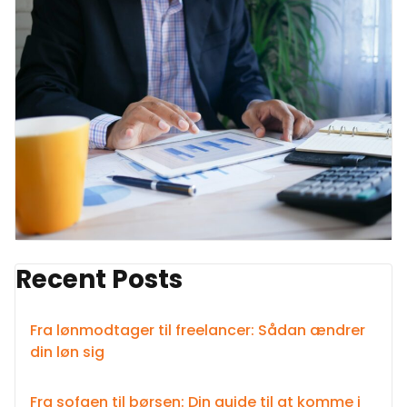
Recent Posts
Fra lønmodtager til freelancer: Sådan ændrer
din løn sig
Fra sofaen til børsen: Din guide til at komme i