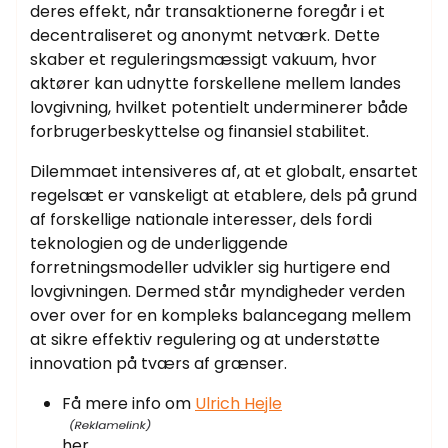
deres effekt, når transaktionerne foregår i et
decentraliseret og anonymt netværk. Dette
skaber et reguleringsmæssigt vakuum, hvor
aktører kan udnytte forskellene mellem landes
lovgivning, hvilket potentielt underminerer både
forbrugerbeskyttelse og finansiel stabilitet.
Dilemmaet intensiveres af, at et globalt, ensartet
regelsæt er vanskeligt at etablere, dels på grund
af forskellige nationale interesser, dels fordi
teknologien og de underliggende
forretningsmodeller udvikler sig hurtigere end
lovgivningen. Dermed står myndigheder verden
over over for en kompleks balancegang mellem
at sikre effektiv regulering og at understøtte
innovation på tværs af grænser.
Få mere info om
Ulrich Hejle
her.