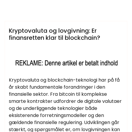
Samtlige Guides på fdbr.dk
Kryptovaluta og lovgivning: Er
finansretten klar til blockchain?
Kryptovaluta og blockchain-teknologi har på få
år skabt fundamentale forandringer i den
finansielle sektor. Fra bitcoin til komplekse
smarte kontrakter udfordrer de digitale valutaer
og de underliggende teknologier både
eksisterende forretningsmodeller og den
gældende finansielle regulering. Udviklingen går
stærkt, og spørgsmålet er, om lovgivningen kan