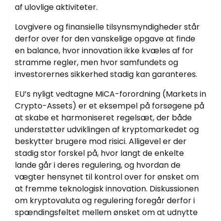
af ulovlige aktiviteter.
Lovgivere og finansielle tilsynsmyndigheder står
derfor over for den vanskelige opgave at finde
en balance, hvor innovation ikke kvæles af for
stramme regler, men hvor samfundets og
investorernes sikkerhed stadig kan garanteres.
EU’s nyligt vedtagne MiCA-forordning (Markets in
Crypto-Assets) er et eksempel på forsøgene på
at skabe et harmoniseret regelsæt, der både
understøtter udviklingen af kryptomarkedet og
beskytter brugere mod risici. Alligevel er der
stadig stor forskel på, hvor langt de enkelte
lande går i deres regulering, og hvordan de
vægter hensynet til kontrol over for ønsket om
at fremme teknologisk innovation. Diskussionen
om kryptovaluta og regulering foregår derfor i
spændingsfeltet mellem ønsket om at udnytte