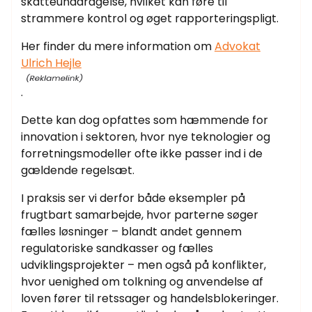
skatteunddragelse, hvilket kan føre til
strammere kontrol og øget rapporteringspligt.
Her finder du mere information om
Advokat
Ulrich Hejle
.
Dette kan dog opfattes som hæmmende for
innovation i sektoren, hvor nye teknologier og
forretningsmodeller ofte ikke passer ind i de
gældende regelsæt.
I praksis ser vi derfor både eksempler på
frugtbart samarbejde, hvor parterne søger
fælles løsninger – blandt andet gennem
regulatoriske sandkasser og fælles
udviklingsprojekter – men også på konflikter,
hvor uenighed om tolkning og anvendelse af
loven fører til retssager og handelsblokeringer.