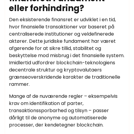
eller forhindring?
Den eksisterende finansret er udviklet i en tid,
hvor finansielle transaktioner var baseret på
centraliserede institutioner og veldefinerede
aktører. Dette juridiske fundament har været
afgørende for at sikre tillid, stabilitet og
beskyttelse mod misbrug i det finansielle system.
Imidlertid udfordrer blockchain-teknologiens
decentrale struktur og kryptovalutaers
grænseoverskridende karakter de traditionelle
rammer.
Mange af de nuværende regler – eksempelvis
krav om identifikation af parter,
transaktionssporbarhed og tilsyn – passer
dårligt til de anonyme og automatiserede
processer, der kendetegner blockchain.