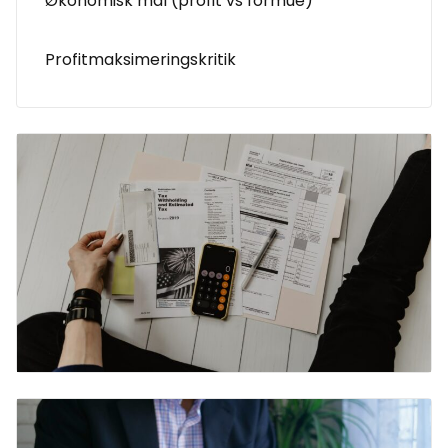
Økonomisk mål (profit vs formue)
Profitmaksimeringskritik