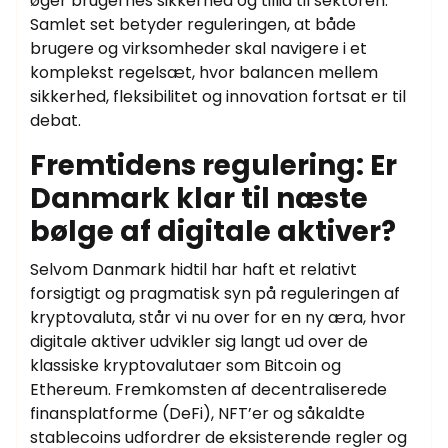
øger brugernes sikkerhed og tillid til sektoren.
Samlet set betyder reguleringen, at både
brugere og virksomheder skal navigere i et
komplekst regelsæt, hvor balancen mellem
sikkerhed, fleksibilitet og innovation fortsat er til
debat.
Fremtidens regulering: Er
Danmark klar til næste
bølge af digitale aktiver?
Selvom Danmark hidtil har haft et relativt
forsigtigt og pragmatisk syn på reguleringen af
kryptovaluta, står vi nu over for en ny æra, hvor
digitale aktiver udvikler sig langt ud over de
klassiske kryptovalutaer som Bitcoin og
Ethereum. Fremkomsten af decentraliserede
finansplatforme (DeFi), NFT’er og såkaldte
stablecoins udfordrer de eksisterende regler og