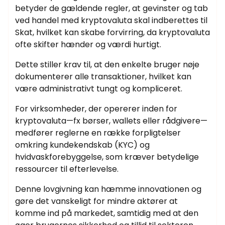
betyder de gældende regler, at gevinster og tab
ved handel med kryptovaluta skal indberettes til
Skat, hvilket kan skabe forvirring, da kryptovaluta
ofte skifter hænder og værdi hurtigt.
Dette stiller krav til, at den enkelte bruger nøje
dokumenterer alle transaktioner, hvilket kan
være administrativt tungt og kompliceret.
For virksomheder, der opererer inden for
kryptovaluta—fx børser, wallets eller rådgivere—
medfører reglerne en række forpligtelser
omkring kundekendskab (KYC) og
hvidvaskforebyggelse, som kræver betydelige
ressourcer til efterlevelse.
Denne lovgivning kan hæmme innovationen og
gøre det vanskeligt for mindre aktører at
komme ind på markedet, samtidig med at den