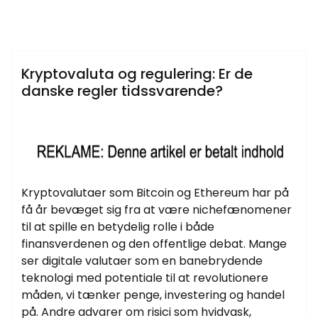
Samtlige Guides på fdbr.dk
Kryptovaluta og regulering: Er de
danske regler tidssvarende?
Kryptovalutaer som Bitcoin og Ethereum har på
få år bevæget sig fra at være nichefænomener
til at spille en betydelig rolle i både
finansverdenen og den offentlige debat. Mange
ser digitale valutaer som en banebrydende
teknologi med potentiale til at revolutionere
måden, vi tænker penge, investering og handel
på. Andre advarer om risici som hvidvask,