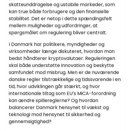
skatteunddragelse og ustabile markeder, som
kan true både forbrugere og den finansielle
stabilitet. Det er netop i dette spændingsfelt
mellem muligheder og udfordringer, at
spørgsmålet om regulering bliver centralt.
I Danmark har politikere, myndigheder og
virksomheder længe diskuteret, hvordan man
bedst håndterer kryptovalutaer. Reguleringen
skal både understøtte innovation og beskytte
samfundet mod misbrug. Men er de nuværende
danske regler tilstrækkelige og tidssvarende i en
tid, hvor udviklingen går stærkt, og hvor
internationale tiltag som EU’s MiCA-forordning
kan ændre spillereglerne? Og hvordan
balancerer Danmark hensynet til vækst og
teknologi mod hensynet til sikkerhed og
gennemsigtighed?