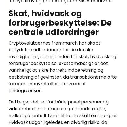
de nye krav og processer, som MiCA medfører.
Skat, hvidvask og
forbrugerbeskyttelse: De
centrale udfordringer
Kryptovalutaernes fremmarch har skabt
betydelige udfordringer for de danske
myndigheder, særligt inden for skat, hvidvask og
forbrugerbeskyttelse. Skattemæssigt er det
vanskeligt at sikre korrekt indberetning og
beskatning af gevinster, da transaktionerne ofte
foregår anonymt eller på tværs af
landegrænser.
Dette gør det let for både privatpersoner og
virksomheder at omgå de gældende regler,
hvilket potentielt fører til tabte skatteindtægter.
Hvidvask udgør ligeledes en alvorlig risiko, da