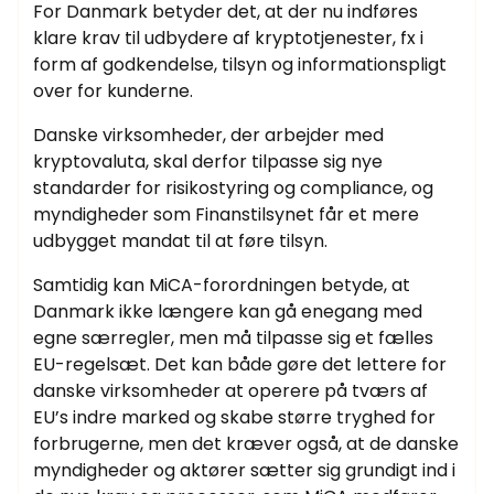
For Danmark betyder det, at der nu indføres
klare krav til udbydere af kryptotjenester, fx i
form af godkendelse, tilsyn og informationspligt
over for kunderne.
Danske virksomheder, der arbejder med
kryptovaluta, skal derfor tilpasse sig nye
standarder for risikostyring og compliance, og
myndigheder som Finanstilsynet får et mere
udbygget mandat til at føre tilsyn.
Samtidig kan MiCA-forordningen betyde, at
Danmark ikke længere kan gå enegang med
egne særregler, men må tilpasse sig et fælles
EU-regelsæt. Det kan både gøre det lettere for
danske virksomheder at operere på tværs af
EU’s indre marked og skabe større tryghed for
forbrugerne, men det kræver også, at de danske
myndigheder og aktører sætter sig grundigt ind i