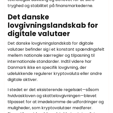
tryghed og stabilitet på finansmarkederne.
Det danske
lovgivningslandskab for
digitale valutaer
Det danske lovgivningslandskab for digitale
valutaer befinder sig i et konstant spændingsfelt
mellem nationale særregler og tilpasning til
internationale standarder. Indtil videre har
Danmark ikke en specifik lovgivning, der
udelukkende regulerer kryptovaluta eller andre
digitale aktiver.
I stedet er det eksisterende regelsæt—såsom
hvidvaskloven og skattelovgivningen—blevet
tilpasset for at imødekomme de udfordringer og
muligheder, som kryptovalutaer medfører.