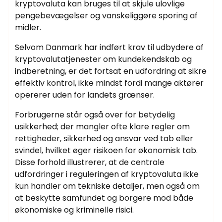
kryptovaluta kan bruges til at skjule ulovlige
pengebevægelser og vanskeliggøre sporing af
midler.
Selvom Danmark har indført krav til udbydere af
kryptovalutatjenester om kundekendskab og
indberetning, er det fortsat en udfordring at sikre
effektiv kontrol, ikke mindst fordi mange aktører
opererer uden for landets grænser.
Forbrugerne står også over for betydelig
usikkerhed; der mangler ofte klare regler om
rettigheder, sikkerhed og ansvar ved tab eller
svindel, hvilket øger risikoen for økonomisk tab.
Disse forhold illustrerer, at de centrale
udfordringer i reguleringen af kryptovaluta ikke
kun handler om tekniske detaljer, men også om
at beskytte samfundet og borgere mod både
økonomiske og kriminelle risici.