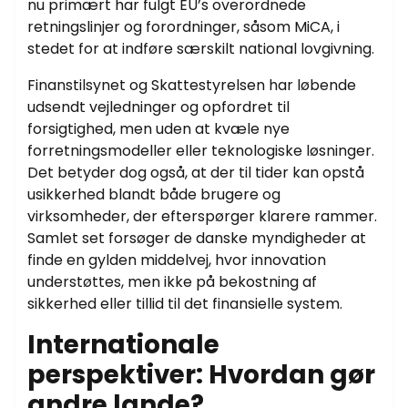
nu primært har fulgt EU’s overordnede
retningslinjer og forordninger, såsom MiCA, i
stedet for at indføre særskilt national lovgivning.
Finanstilsynet og Skattestyrelsen har løbende
udsendt vejledninger og opfordret til
forsigtighed, men uden at kvæle nye
forretningsmodeller eller teknologiske løsninger.
Det betyder dog også, at der til tider kan opstå
usikkerhed blandt både brugere og
virksomheder, der efterspørger klarere rammer.
Samlet set forsøger de danske myndigheder at
finde en gylden middelvej, hvor innovation
understøttes, men ikke på bekostning af
sikkerhed eller tillid til det finansielle system.
Internationale
perspektiver: Hvordan gør
andre lande?