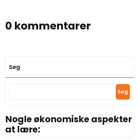
0 kommentarer
Søg
Søg
Nogle økonomiske aspekter
at lære: