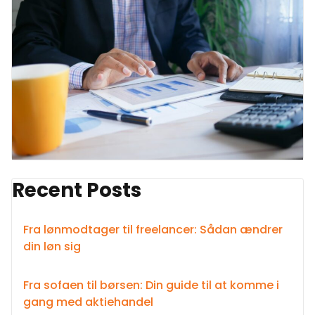
Recent Posts
Fra lønmodtager til freelancer: Sådan ændrer
din løn sig
Fra sofaen til børsen: Din guide til at komme i
gang med aktiehandel