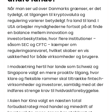
Når man ser ud over Danmarks grænser, er det
tydeligt, at tilgangen til kryptovaluta og
regulering varierer betydeligt fra land til land. I
USA arbejder myndighederne fortsat på at finde
en balance mellem innovation og
investorbeskyttelse, hvor flere institutioner –
såsom SEC og CFTC – kæmper om
reguleringsansvaret, hvilket skaber en vis
usikkerhed for både virksomheder og brugere.
I modsætning hertil har lande som Schweiz og
Singapore valgt en mere proaktiv tilgang, hvor
klare og fleksible rammer skal tiltrække fintech-
virksomheder og investorer, samtidig med at der
indføres strenge krav til hvidvaskforebyggelse.
I Asien har Kina valgt en næsten total
forbudsstrategi mod handel og minedrift af