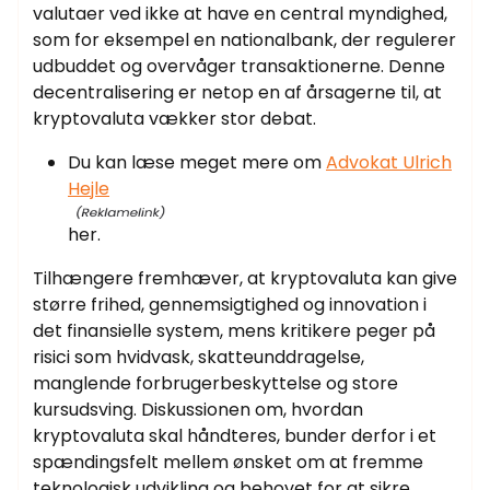
valutaer ved ikke at have en central myndighed,
som for eksempel en nationalbank, der regulerer
udbuddet og overvåger transaktionerne. Denne
decentralisering er netop en af årsagerne til, at
kryptovaluta vækker stor debat.
Du kan læse meget mere om
Advokat Ulrich
Hejle
her.
Tilhængere fremhæver, at kryptovaluta kan give
større frihed, gennemsigtighed og innovation i
det finansielle system, mens kritikere peger på
risici som hvidvask, skatteunddragelse,
manglende forbrugerbeskyttelse og store
kursudsving. Diskussionen om, hvordan
kryptovaluta skal håndteres, bunder derfor i et
spændingsfelt mellem ønsket om at fremme
teknologisk udvikling og behovet for at sikre