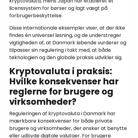
kryptovaluta, mens Japan har etableret et
licenssystem for børser og lagt vægt på
forbrugerbeskyttelse.
Disse internationale eksempler viser, at der ikke
findes én universel løsning, og de understreger
vigtigheden af, at Danmark løbende vurderer og
tilpasser sin regulering i takt med, at både
teknologien og den globale praksis udvikler sig.
Kryptovaluta i praksis:
Hvilke konsekvenser har
reglerne for brugere og
virksomheder?
Reguleringen af kryptovaluta i Danmark har
mærkbare konsekvenser for både private
brugere og virksomheder, der ønsker at benytte
eller udbyde digitale valutaer. For brugere