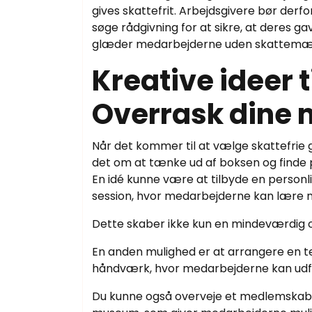
gives skattefrit. Arbejdsgivere bør derf
søge rådgivning for at sikre, at deres 
glæder medarbejderne uden skattemæss
Kreative ideer t
Overrask dine
Når det kommer til at vælge skattefrie 
det om at tænke ud af boksen og finde 
En idé kunne være at tilbyde en personl
session, hvor medarbejderne kan lære 
Dette skaber ikke kun en mindeværdig 
En anden mulighed er at arrangere en 
håndværk, hvor medarbejderne kan udfo
Du kunne også overveje et medlemskab til