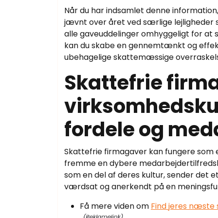
Når du har indsamlet denne information,
jævnt over året ved særlige lejligheder
alle gaveuddelinger omhyggeligt for at si
kan du skabe en gennemtænkt og effek
ubehagelige skattemæssige overraskels
Skattefrie firm
virksomhedskul
fordele og med
Skattefrie firmagaver kan fungere som e
fremme en dybere medarbejdertilfredshe
som en del af deres kultur, sender det et
værdsat og anerkendt på en meningsfu
Få mere viden om
Find jeres næste 