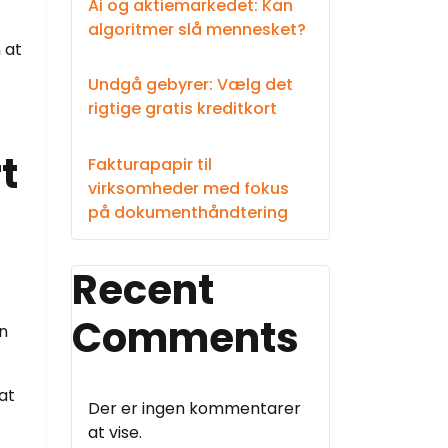
Ai og aktiemarkedet: Kan
algoritmer slå mennesket?
 at
Undgå gebyrer: Vælg det
rigtige gratis kreditkort
t
Fakturapapir til
virksomheder med fokus
på dokumenthåndtering
Recent
Comments
en
at
Der er ingen kommentarer
at vise.