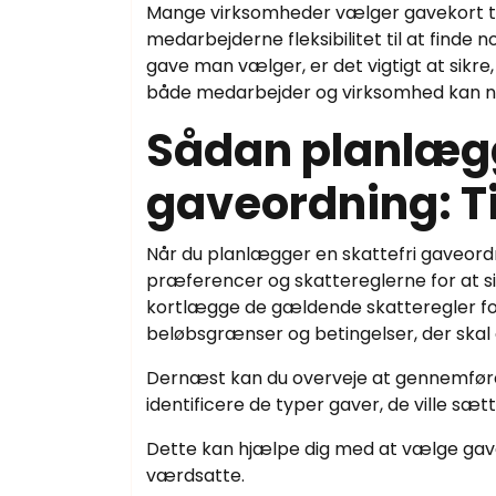
Mange virksomheder vælger gavekort til 
medarbejderne fleksibilitet til at finde n
gave man vælger, er det vigtigt at sikre
både medarbejder og virksomhed kan ny
Sådan planlægg
gaveordning: Ti
Når du planlægger en skattefri gaveordn
præferencer og skattereglerne for at s
kortlægge de gældende skatteregler for 
beløbsgrænser og betingelser, der skal 
Dernæst kan du overveje at gennemfør
identificere de typer gaver, de ville sæt
Dette kan hjælpe dig med at vælge gaver
værdsatte.