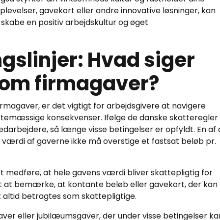
plevelser, gavekort eller andre innovative løsninger, kan
 skabe en positiv arbejdskultur og øget
ngslinjer: Hvad siger
 om firmagaver?
rmagaver, er det vigtigt for arbejdsgivere at navigere
ttemæssige konsekvenser. Ifølge de danske skatteregler
medarbejdere, så længe visse betingelser er opfyldt. En af
 værdi af gaverne ikke må overstige et fastsat beløb pr.
 medføre, at hele gavens værdi bliver skattepligtig for
t at bemærke, at kontante beløb eller gavekort, der kan
 altid betragtes som skattepligtige.
aver eller jubilæumsgaver, der under visse betingelser ka