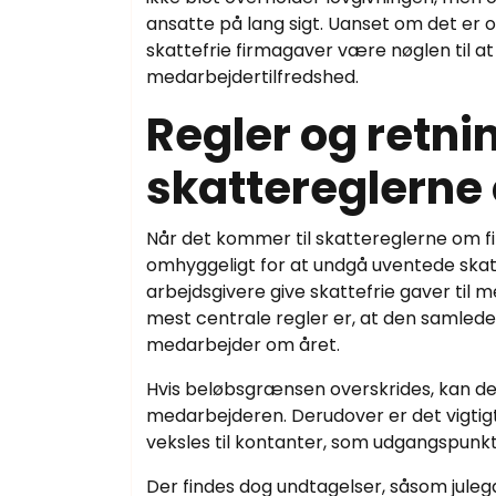
ansatte på lang sigt. Uanset om det er o
skattefrie firmagaver være nøglen til at
medarbejdertilfredshed.
Regler og retni
skattereglerne
Når det kommer til skattereglerne om fi
omhyggeligt for at undgå uventede ska
arbejdsgivere give skattefrie gaver til 
mest centrale regler er, at den samlede
medarbejder om året.
Hvis beløbsgrænsen overskrides, kan det
medarbejderen. Derudover er det vigtig
veksles til kontanter, som udgangspunkt
Der findes dog undtagelser, såsom juleg