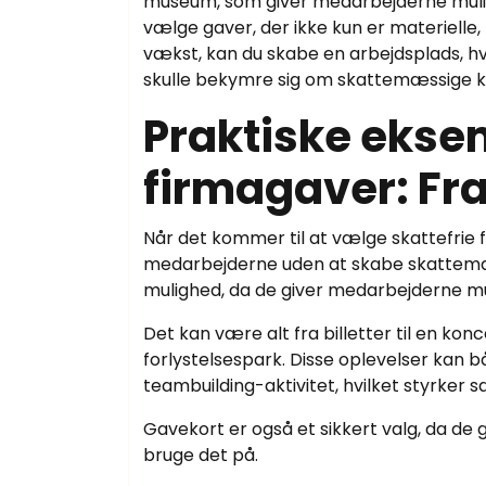
museum, som giver medarbejderne mulighe
vælge gaver, der ikke kun er materielle
vækst, kan du skabe en arbejdsplads, h
skulle bekymre sig om skattemæssige k
Praktiske eksem
firmagaver: Fra
Når det kommer til at vælge skattefrie 
medarbejderne uden at skabe skattemæ
mulighed, da de giver medarbejderne mu
Det kan være alt fra billetter til en konc
forlystelsespark. Disse oplevelser kan b
teambuilding-aktivitet, hvilket styrker
Gavekort er også et sikkert valg, da de 
bruge det på.