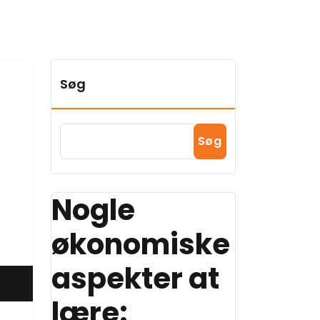
Søg
Søg
Nogle
økonomiske
aspekter at
lære: