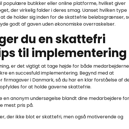
populære butikker eller online platforme, hvilket giver
oget, der virkelig falder i deres smag. Uanset hvilken type
, at de holder sig inden for de skattefrie beløbsgrænser, s
de godt af gaven uden økonomiske overraskelser.
er du en skattefri
ps til implementering
ing, er det vigtigt at tage højde for både medarbejderne
ikre en succesfuld implementering. Begynd med at
firmagaver i Danmark, så du har en klar forståelse af d
opfyldes for at holde gaverne skattefrie.
e en anonym undersøgelse blandt dine medarbejdere for
te mest pris på.
, der ikke blot er skattefri, men også motiverende og