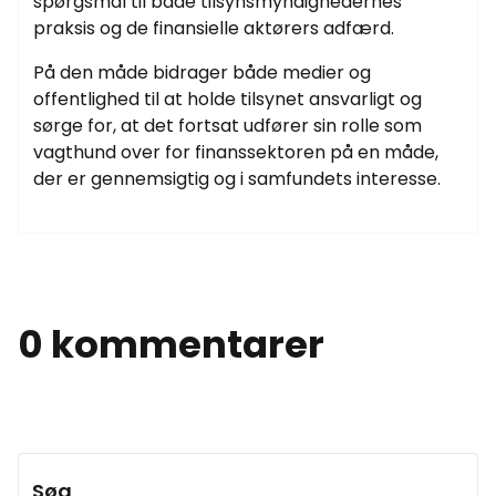
spørgsmål til både tilsynsmyndighedernes
praksis og de finansielle aktørers adfærd.
På den måde bidrager både medier og
offentlighed til at holde tilsynet ansvarligt og
sørge for, at det fortsat udfører sin rolle som
vagthund over for finanssektoren på en måde,
der er gennemsigtig og i samfundets interesse.
0 kommentarer
Søg