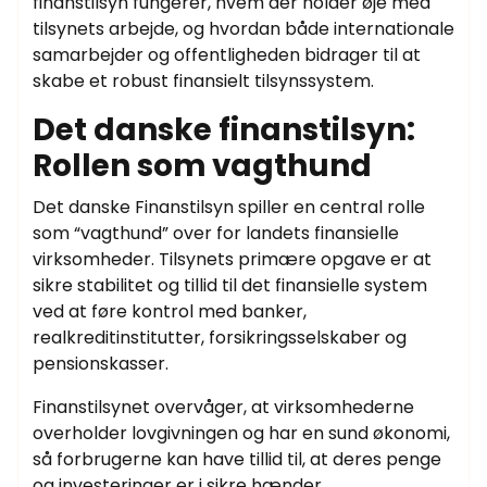
finanstilsyn fungerer, hvem der holder øje med
tilsynets arbejde, og hvordan både internationale
samarbejder og offentligheden bidrager til at
skabe et robust finansielt tilsynssystem.
Det danske finanstilsyn:
Rollen som vagthund
Det danske Finanstilsyn spiller en central rolle
som “vagthund” over for landets finansielle
virksomheder. Tilsynets primære opgave er at
sikre stabilitet og tillid til det finansielle system
ved at føre kontrol med banker,
realkreditinstitutter, forsikringsselskaber og
pensionskasser.
Finanstilsynet overvåger, at virksomhederne
overholder lovgivningen og har en sund økonomi,
så forbrugerne kan have tillid til, at deres penge
og investeringer er i sikre hænder.