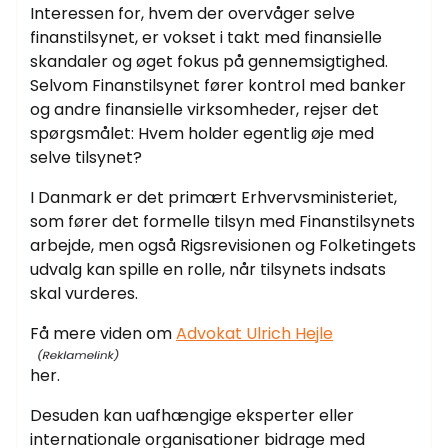
Interessen for, hvem der overvåger selve
finanstilsynet, er vokset i takt med finansielle
skandaler og øget fokus på gennemsigtighed.
Selvom Finanstilsynet fører kontrol med banker
og andre finansielle virksomheder, rejser det
spørgsmålet: Hvem holder egentlig øje med
selve tilsynet?
I Danmark er det primært Erhvervsministeriet,
som fører det formelle tilsyn med Finanstilsynets
arbejde, men også Rigsrevisionen og Folketingets
udvalg kan spille en rolle, når tilsynets indsats
skal vurderes.
Få mere viden om
Advokat Ulrich Hejle
her.
Desuden kan uafhængige eksperter eller
internationale organisationer bidrage med