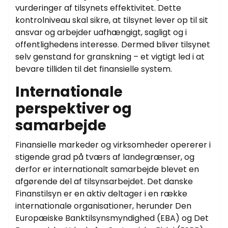
vurderinger af tilsynets effektivitet. Dette
kontrolniveau skal sikre, at tilsynet lever op til sit
ansvar og arbejder uafhængigt, sagligt og i
offentlighedens interesse. Dermed bliver tilsynet
selv genstand for granskning – et vigtigt led i at
bevare tilliden til det finansielle system.
Internationale
perspektiver og
samarbejde
Finansielle markeder og virksomheder opererer i
stigende grad på tværs af landegrænser, og
derfor er internationalt samarbejde blevet en
afgørende del af tilsynsarbejdet. Det danske
Finanstilsyn er en aktiv deltager i en række
internationale organisationer, herunder Den
Europæiske Banktilsynsmyndighed (EBA) og Det