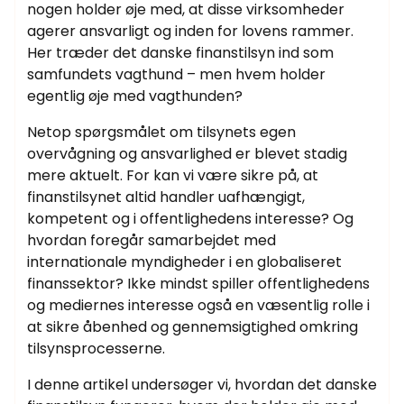
nogen holder øje med, at disse virksomheder
agerer ansvarligt og inden for lovens rammer.
Her træder det danske finanstilsyn ind som
samfundets vagthund – men hvem holder
egentlig øje med vagthunden?
Netop spørgsmålet om tilsynets egen
overvågning og ansvarlighed er blevet stadig
mere aktuelt. For kan vi være sikre på, at
finanstilsynet altid handler uafhængigt,
kompetent og i offentlighedens interesse? Og
hvordan foregår samarbejdet med
internationale myndigheder i en globaliseret
finanssektor? Ikke mindst spiller offentlighedens
og mediernes interesse også en væsentlig rolle i
at sikre åbenhed og gennemsigtighed omkring
tilsynsprocesserne.
I denne artikel undersøger vi, hvordan det danske