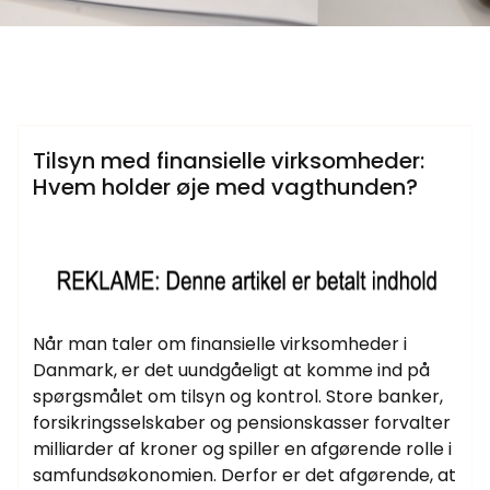
Samtlige Guides på fdbr.dk
Tilsyn med finansielle virksomheder:
Hvem holder øje med vagthunden?
Når man taler om finansielle virksomheder i
Danmark, er det uundgåeligt at komme ind på
spørgsmålet om tilsyn og kontrol. Store banker,
forsikringsselskaber og pensionskasser forvalter
milliarder af kroner og spiller en afgørende rolle i
samfundsøkonomien. Derfor er det afgørende, at