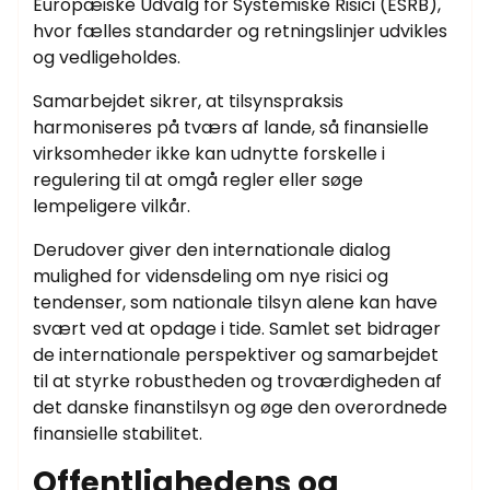
Europæiske Udvalg for Systemiske Risici (ESRB),
hvor fælles standarder og retningslinjer udvikles
og vedligeholdes.
Samarbejdet sikrer, at tilsynspraksis
harmoniseres på tværs af lande, så finansielle
virksomheder ikke kan udnytte forskelle i
regulering til at omgå regler eller søge
lempeligere vilkår.
Derudover giver den internationale dialog
mulighed for vidensdeling om nye risici og
tendenser, som nationale tilsyn alene kan have
svært ved at opdage i tide. Samlet set bidrager
de internationale perspektiver og samarbejdet
til at styrke robustheden og troværdigheden af
det danske finanstilsyn og øge den overordnede
finansielle stabilitet.
Offentlighedens og